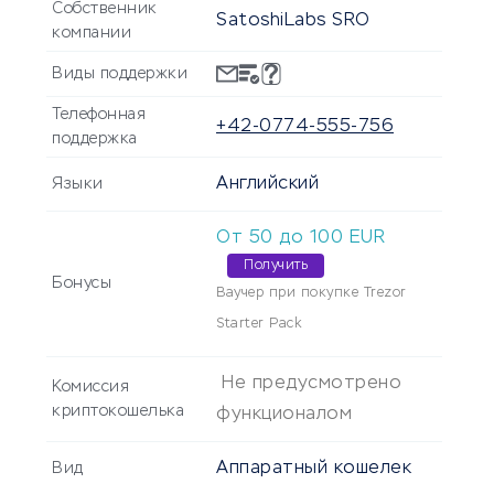
Собственник
SatoshiLabs SRO
компании
Виды поддержки
Телефонная
+42-0774-555-756
поддержка
Английский
Языки
От
50
до
100
EUR
Получить
Бонусы
Ваучер при покупке Trezor
Starter Pack
Не предусмотрено
Комиссия
криптокошелька
функционалом
Аппаратный кошелек
Вид