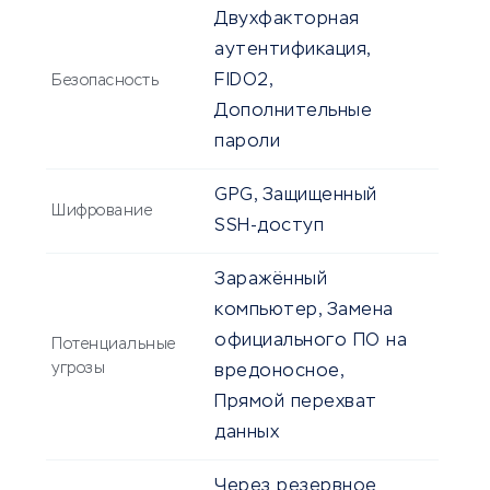
Двухфакторная
аутентификация,
FIDO2,
Безопасность
Дополнительные
пароли
GPG, Защищенный
Шифрование
SSH-доступ
Заражённый
компьютер, Замена
официального ПО на
Потенциальные
угрозы
вредоносное,
Прямой перехват
данных
Через резервное