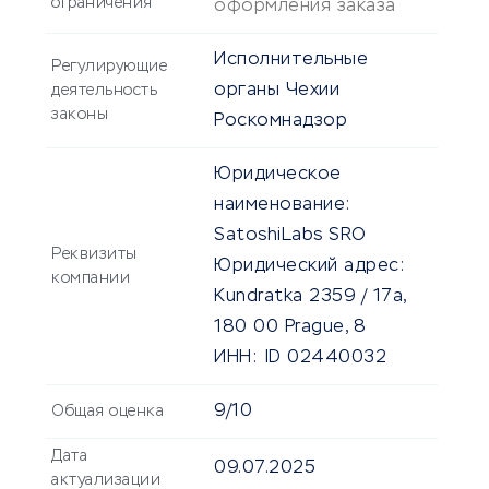
ограничения
оформления заказа
Исполнительные
Регулирующие
органы Чехии
деятельность
законы
Роскомнадзор
Юридическое
наименование:
SatoshiLabs SRO
Реквизиты
Юридический адрес:
компании
Kundratka 2359 / 17a,
180 00 Prague, 8
ИНН:
ID 02440032
9/10
Общая оценка
Дата
09.07.2025
актуализации