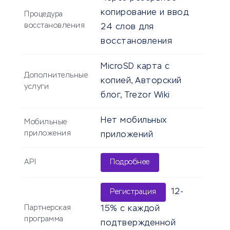
копирование и ввод
Процедура
восстановления
24 слов для
восстановления
MicroSD карта с
Дополнительные
копией, Авторский
услуги
блог, Trezor Wiki
Нет мобильных
Мобильные
приложения
приложений
API
Подробнее
12-
Регистрация
Партнерская
15% с каждой
программа
подтвержденной