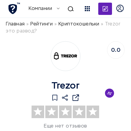
Добави
Компании
Главная
»
Рейтинги
»
Криптокошельки
»
Trezor
это развод?
0.0
Trezor
Еще нет отзывов