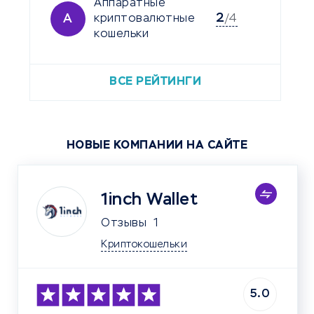
Аппаратные
2
А
криптовалютные
/4
кошельки
ВСЕ РЕЙТИНГИ
НОВЫЕ КОМПАНИИ НА САЙТЕ
1inch Wallet
Отзывы
1
Криптокошельки
5.0