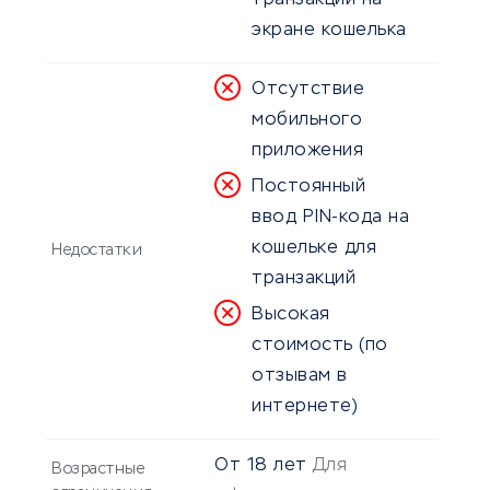
транзакций на
экране кошелька
Отсутствие
мобильного
приложения
Постоянный
ввод PIN-кода на
кошельке для
Недостатки
транзакций
Высокая
стоимость (по
отзывам в
интернете)
От
18
лет
Для
Возрастные