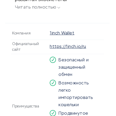
децентрализованных финансов.
Читать полностью
1inch Wallet
Компания
Официальный
https://1inch.io/ru
сайт
Безопасный и
защищенный
обмен
Возможность
легко
импортировать
кошельки
Преимущества
Продвинутое