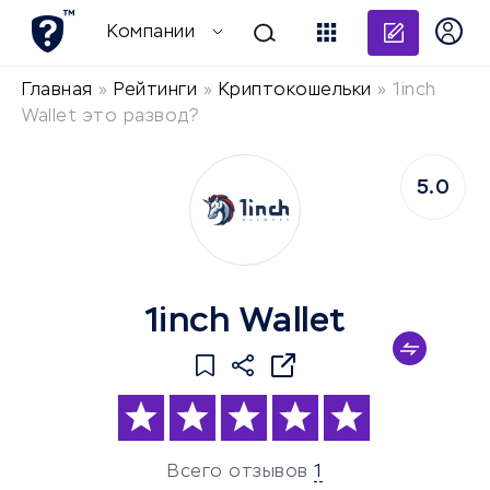
Добави
Компании
Главная
»
Рейтинги
»
Криптокошельки
»
1inch
Wallet это развод?
5.0
1inch Wallet
Всего отзывов
1