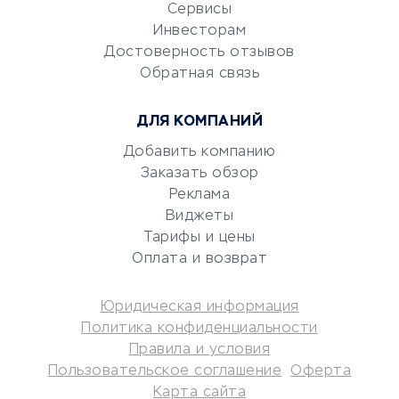
CRM-системы
Сервисы
Электронный
Инвесторам
документооборот
Достоверность отзывов
Обратная связь
Юридические компании
Консалтинговые компании
ДЛЯ КОМПАНИЙ
Аудиторские компании
Добавить компанию
Бухгалтерия онлайн
Заказать обзор
Онлайн-кассы
Реклама
SERM
Виджеты
Digital
Тарифы и цены
Оплата и возврат
КРЕДИТЫ И ЗАЙМЫ
Юридическая информация
Потребительские кредиты
Политика конфиденциальности
Кредитные карты
Правила и условия
Пользовательское соглашение
Оферта
Дебетовые карты
Карта сайта