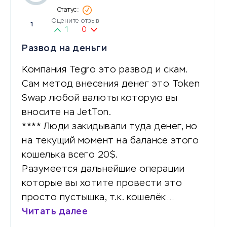
Оцените отзыв
1
1
0
Развод на деньги
Компания Tegro это развод и скам.
Сам метод внесения денег это Token
Swap любой валюты которую вы
вносите на JetTon.
**** Люди закидывали туда денег, но
на текущий момент на балансе этого
кошелька всего 20$.
Разумеется дальнейшие операции
которые вы хотите провести это
просто пустышка, т.к. кошелёк…
Читать далее