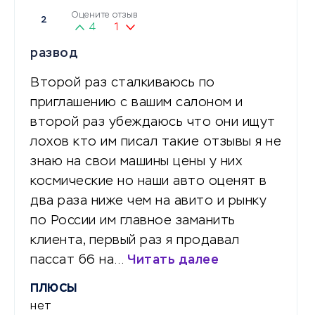
Оцените отзыв
2
4
1
развод
Второй раз сталкиваюсь по
приглашению с вашим салоном и
второй раз убеждаюсь что они ищут
лохов кто им писал такие отзывы я не
знаю на свои машины цены у них
космические но наши авто оценят в
два раза ниже чем на авито и рынку
по России им главное заманить
клиента, первый раз я продавал
пассат б6 на…
Читать далее
ПЛЮСЫ
нет