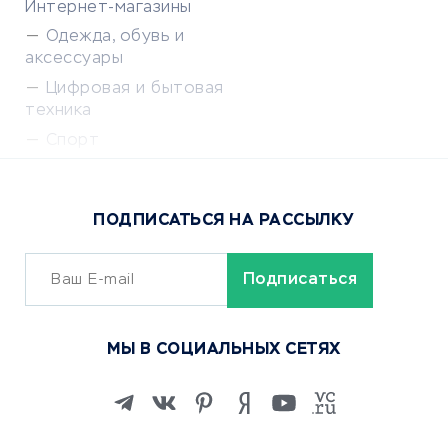
Интернет-магазины
Одежда, обувь и
аксессуары
Цифровая и бытовая
техника
Спорт
Доставка еды
Популярные товары
ПОДПИСАТЬСЯ НА РАССЫЛКУ
Сервисы доставки
ОБУЧЕНИЕ И РАБОТА
Курсы по обучению
МЫ В СОЦИАЛЬНЫХ СЕТЯХ
Онлайн-школы
Изучение иностранных
языков
Курсы IT и digital