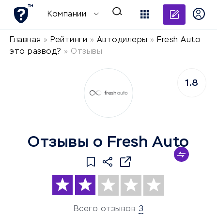
Добави
Компании
Главная
»
Рейтинги
»
Автодилеры
»
Fresh Auto
это развод?
»
Отзывы
1.8
Отзывы о Fresh Auto
Всего отзывов
3