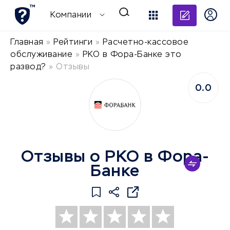
Добави
Компании
Главная
»
Рейтинги
»
Расчетно-кассовое
обслуживание
»
РКО в Фора-Банке это
развод?
»
Отзывы
0.0
Отзывы о РКО в Фора-
Банке