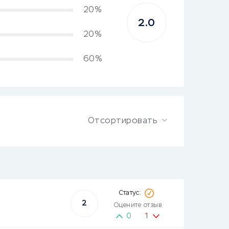
20%
2.0
20%
60%
Отсортировать
2
Оцените отзыв
0
1