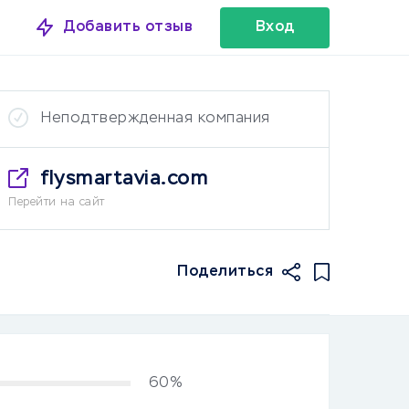
Добавить отзыв
Вход
Неподтвержденная компания
flysmartavia.com
Перейти на сайт
Поделиться
60%