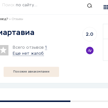
Поиск
по сайту...
звод?
»
Отзывы
мартавиа
2.0
Всего отзывов
1
Еще нет жалоб
Похожие авиакомпании