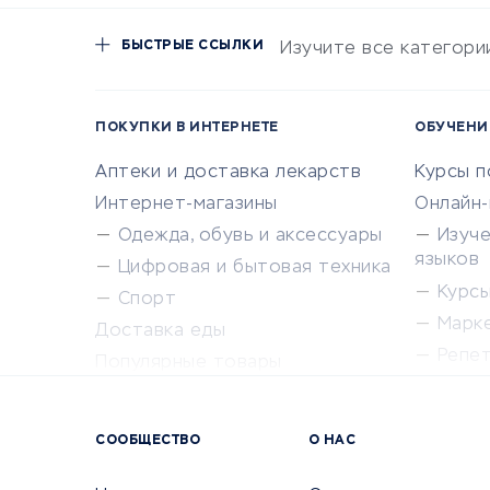
БЫСТРЫЕ ССЫЛКИ
Изучите все категори
ПОКУПКИ В ИНТЕРНЕТЕ
ОБУЧЕНИ
Аптеки и доставка лекарств
Курсы 
Интернет-магазины
Онлайн
Одежда, обувь и аксессуары
Изуч
языков
Цифровая и бытовая техника
Курсы 
Спорт
Марк
Доставка еды
Репе
Популярные товары
Крас
Сервисы доставки
Сервисы
СООБЩЕСТВО
О НАС
Сетево
Универ