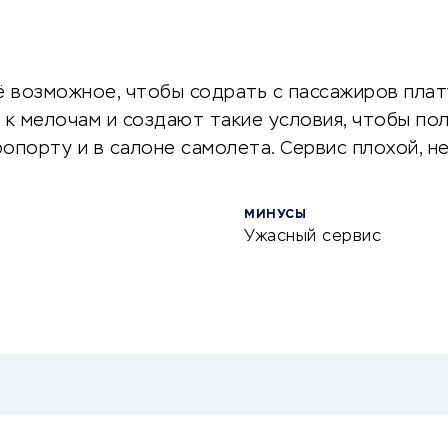
сё возможное, чтобы содрать с пассажиров пл
 к мелочам и создают такие условия, чтобы по
опорту и в салоне самолета. Сервис плохой, н
МИНУСЫ
Ужасный сервис