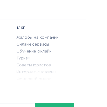
БЛОГ
Жалобы на компании
Онлайн сервисы
Обучение онлайн
Туризм
Советы юристов
Интернет-магазины
Фондовый рынок
Криптовалюта
Ставки на спорт
Кредиты и займы