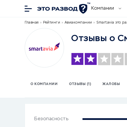
Компании
Главная
»
Рейтинги
»
Авиакомпании
»
Smartavia это ра
Отзывы о C
О КОМПАНИИ
ОТЗЫВЫ (1)
ЖАЛОБЫ
Безопасность