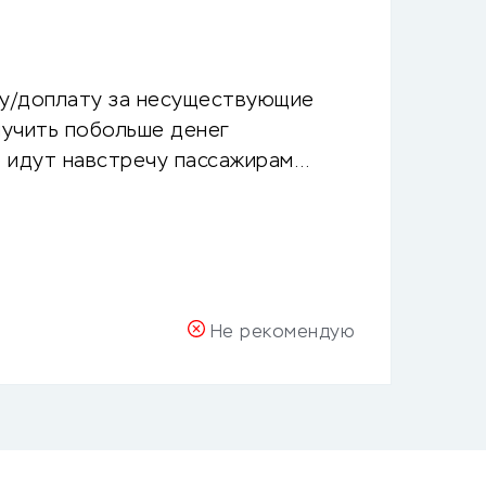
ату/доплату за несуществующие
лучить побольше денег
е идут навстречу пассажирам…
Не рекомендую