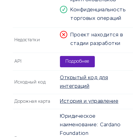
криптокошельков
Конфиденциальность
торговых операций
Проект находится в
Недостатки
стадии разработки
API
Подробнее
Открытый код для
Исходный код
интеграций
История и управление
Дорожная карта
Юридическое
наименование:
Cardano
Foundation