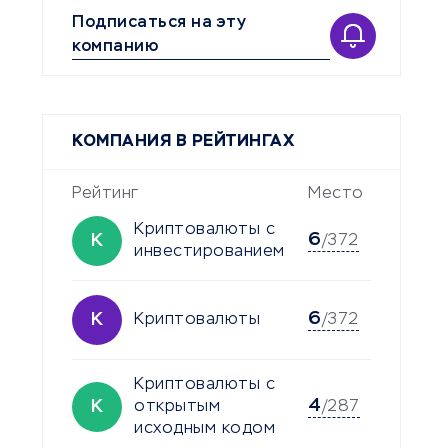
Подписаться на эту
компанию
КОМПАНИЯ В РЕЙТИНГАХ
Рейтинг
Место
Криптовалюты с
6
К
/372
инвестированием
6
К
Криптовалюты
/372
Криптовалюты с
4
К
открытым
/287
исходным кодом