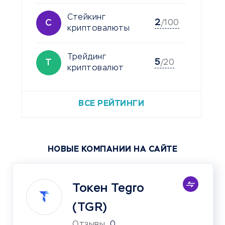
Стейкинг
2
С
/100
криптовалюты
Трейдинг
5
Т
/20
криптовалют
ВСЕ РЕЙТИНГИ
НОВЫЕ КОМПАНИИ НА САЙТЕ
Токен Tegro
(TGR)
Отзывы
0