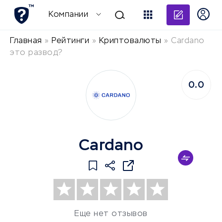
Добави
Компании
Главная
»
Рейтинги
»
Криптовалюты
»
Cardano
это развод?
0.0
Cardano
Еще нет отзывов