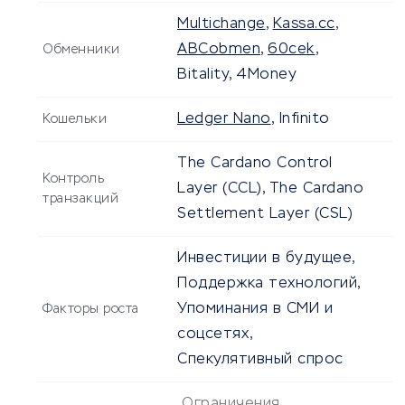
Multichange
,
Kassa.cc
,
ABCobmen
,
60cek
,
Обменники
Bitality, 4Money
Ledger Nano
, Infinito
Кошельки
The Cardano Control
Контроль
Layer (CCL), The Cardano
транзакций
Settlement Layer (CSL)
Инвестиции в будущее,
Поддержка технологий,
Упоминания в СМИ и
Факторы роста
соцсетях,
Спекулятивный спрос
Ограничения