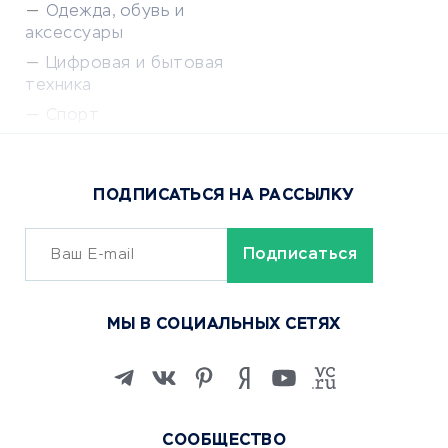
Одежда, обувь и
аксессуары
Цифровая и бытовая
техника
Спорт
Доставка еды
Популярные товары
ПОДПИСАТЬСЯ НА РАССЫЛКУ
Сервисы доставки
ОБУЧЕНИЕ И РАБОТА
Курсы по обучению
МЫ В СОЦИАЛЬНЫХ СЕТЯХ
Онлайн-школы
Изучение иностранных
языков
Курсы IT и digital
СООБЩЕСТВО
Маркетинг и продажи