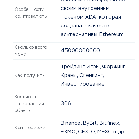
блокчейн-платформа со
своим внутренним
Особенности
криптовалюты
токеном ADA, которая
создана в качестве
альтернативы Ethereum
Сколько всего
45000000000
монет
Трейдинг, Игры, Форжинг,
Краны, Стейкинг,
Как получить
Инвестирование
Количество
306
направлений
обмена
Binance
,
ByBit
,
Bitfinex
,
Криптобиржи
EXMO
,
CEX.IO
,
MEXC и др.