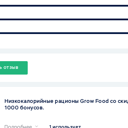
ь отзыв
Низкокалорийные рационы Grow Food со ски
1000 бонусов.
Подробнее
1 использует