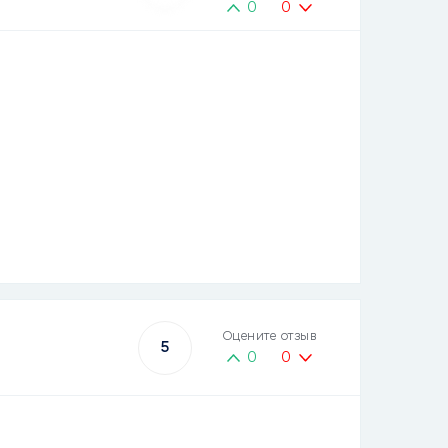
0
0
Оцените отзыв
5
0
0