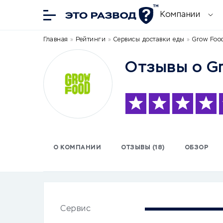
Компании
Главная
»
Рейтинги
»
Сервисы доставки еды
»
Grow Food
Отзывы о G
О КОМПАНИИ
ОТЗЫВЫ (18)
ОБЗОР
Сервис