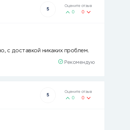
Оцените отзыв
5
0
0
о, с доставкой никаких проблем.
Рекомендую
Оцените отзыв
5
0
0