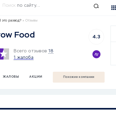
Поиск
по сайту...
 это развод?
»
Отзывы
row Food
4.3
Всего отзывов
18
1 жалоба
ЖАЛОБЫ
АКЦИИ
Похожие компании