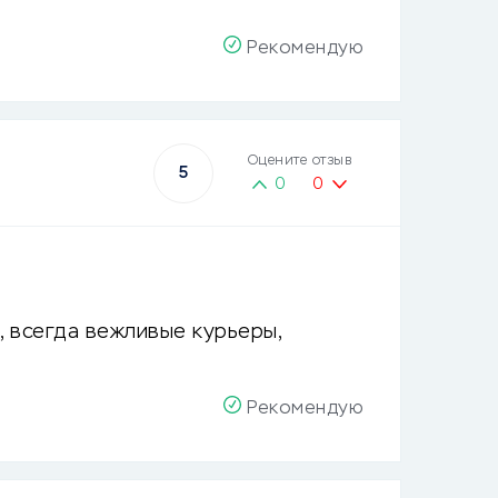
Рекомендую
Оцените отзыв
5
0
0
, всегда вежливые курьеры,
Рекомендую