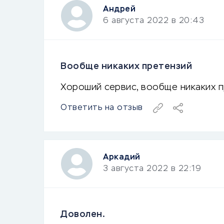
Андрей
6 августа 2022 в 20:43
Вообще никаких претензий
Хороший сервис, вообще никаких п
Ответить на отзыв
Аркадий
3 августа 2022 в 22:19
Доволен.