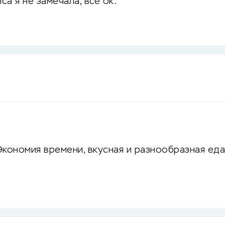
са я не замечала, всё ок.
кономия времени, вкусная и разнообразная еда