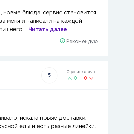
, новые блюда, сервис становится
за меня и написали на каждой
и лишнего…
Читать далее
Рекомендую
Оцените отзыв
5
0
0
ивало, искала новые доставки.
кусной еды и есть разные линейки.