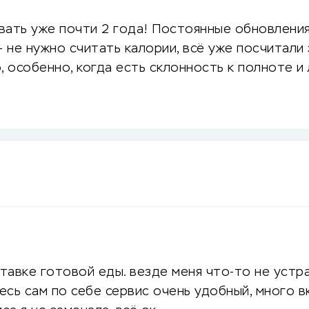
вать уже почти 2 года! Постоянные обновления
 не нужно считать калории, всё уже посчитали 
, особенно, когда есть склонность к полноте 
авке готовой еды. везде меня что-то не устра
есь сам по себе сервис очень удобный, много в