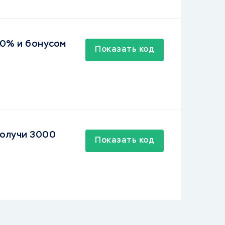
20% и бонусом
Показать код
получи 3000
Показать код