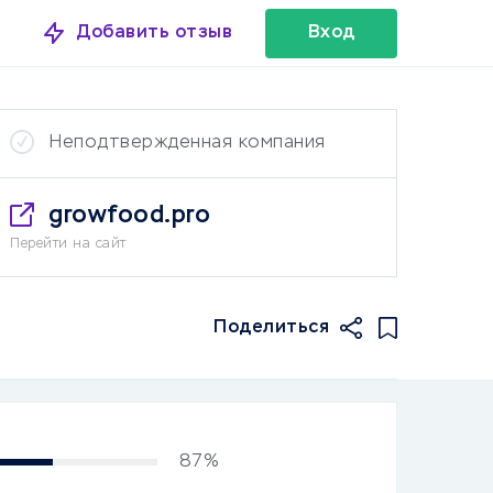
Добавить отзыв
Вход
Неподтвержденная компания
growfood.pro
Перейти на сайт
Поделиться
87%