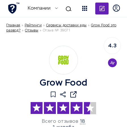
Добави
Компании
Главная
»
Рейтинги
»
Сервисы доставки еды
»
Grow Food это
развод?
»
Отзывы
»
Отзыв № 39071
4.3
Grow Food
Всего отзывов
18