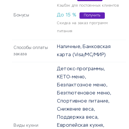
Кэшбэк для постоянных клиентов
До
15
%
Бонусы
Получить
Скидка на заказ программ
питания
Наличные, Банковская
Способы оплаты
заказа
карта (Visa/MC/МИР)
Детокс-программы,
КЕТО-меню,
Безлактозное меню,
Безглютеновое меню,
Спортивное питание,
Снижение веса,
Поддержка веса,
Европейская кухня,
Виды кухни