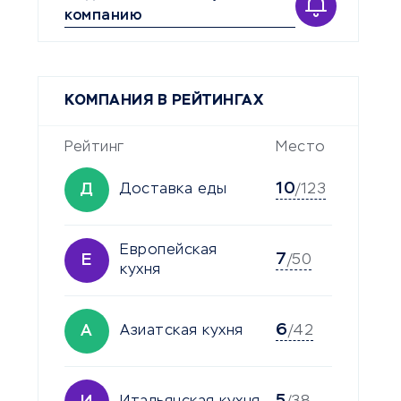
компанию
КОМПАНИЯ В РЕЙТИНГАХ
Рейтинг
Место
10
Д
Доставка еды
/123
Европейская
7
Е
/50
кухня
6
А
Азиатская кухня
/42