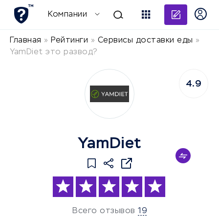
Добави
Компании
Главная
»
Рейтинги
»
Сервисы доставки еды
»
YamDiet это развод?
4.9
YamDiet
Всего отзывов
19