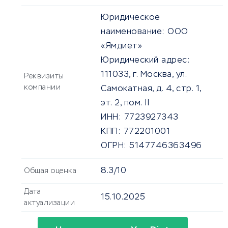
Юридическое
наименование:
ООО
«Ямдиет»
Юридический адрес:
111033, г. Москва, ул.
Реквизиты
компании
Самокатная, д. 4, стр. 1,
эт. 2, пом. II
ИНН:
7723927343
КПП:
772201001
ОГРН:
5147746363496
8.3/10
Общая оценка
Дата
15.10.2025
актуализации