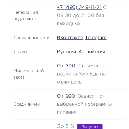
+7 (495) 249-11-21
С
Телефонная
09:30 до 21:00 без
поддержка
выходных
ВКонтакте
Telegram
Социальные сети
Русский, Английский
Языки
От
300
Стоимость
Минимальный
рациона Yam Еда на
заказ
один день
От
990
Зависит от
выбранной программы
Средний чек
питания
До
5
%
Получить