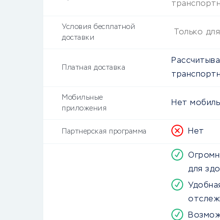
транспортн
Условия бесплатной
Только дл
доставки
Рассчитыва
Платная доставка
транспортн
Мобильные
Нет мобиль
приложения
Нет
Партнерская программа
Огромн
для зд
Удобна
отслеж
Возмож