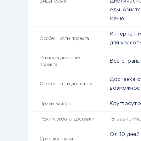
Диетическо
Виды кухни
еды, Азиатс
меню
Интернет-м
Особенности проекта
для красот
Регионы действия
Все страны
проекта
Доставка с
Особенности доставки
возможност
Круглосут
Прием заявок
В зависим
Режим работы доставки
От
10 дней
Срок доставки