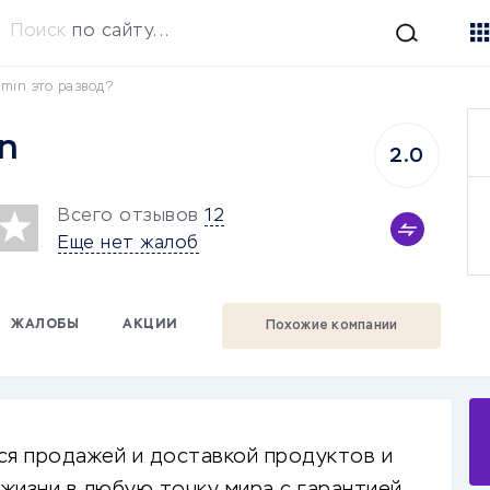
Поиск
по сайту...
min это развод?
n
2.0
Всего отзывов
12
Еще нет жалоб
ЖАЛОБЫ
АКЦИИ
Похожие компании
ся продажей и доставкой продуктов и