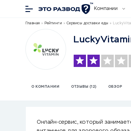
Компании
Главная
»
Рейтинги
»
Сервисы доставки еды
»
LuckyVita
LuckyVitami
О КОМПАНИИ
ОТЗЫВЫ (12)
ОБЗОР
Онлайн-сервис, который занимает