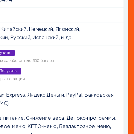
-0474
 Китайский, Немецкий, Японский,
ий, Русский, Испанский, и др.
учить
ые заработанные 500 баллов
Получить
ары по акции
an Express, Яндекс.Деньги, PayPal, Банковская
/MC)
 питание, Снижение веса, Детокс-программы,
вое меню, КЕТО-меню, Безлактозное меню,