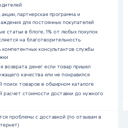
одителей
 акции, партнерская программа и
раждения для постоянных покупателей
е статьи в блоге, 1% от любых покупок
сляется на благотворительность
 компетентных консультантов службы
жки
ия возврата денег если товар пришел
ежащего качества или не понравился
й поиск товаров в обширном каталоге
й расчет стоимости доставки до нужного
тся проблемы с доставкой (по отзывам в
нтернет)