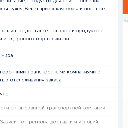
е питание, Продукты для приготовления
кая кухня, Вегетарианская кухня и постное
агазин по доставке товаров и продуктов
ы и здорового образа жизни
 мира
торонними транспортными компаниями с
ью отслеживания заказа
очно
ости от выбранной транспортной компании
Зависит от региона доставки и условий