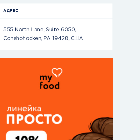
АДРЕС
555 North Lane, Suite 6050,
Conshohocken, PA 19428, США