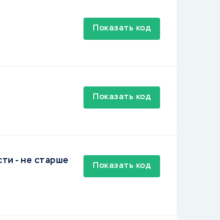
Показать код
Показать код
ти - не старше
Показать код