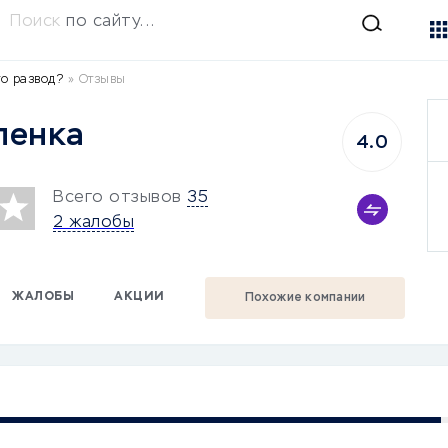
Поиск
по сайту...
то развод?
»
Отзывы
ленка
4.0
Всего отзывов
35
2 жалобы
ЖАЛОБЫ
АКЦИИ
Похожие компании