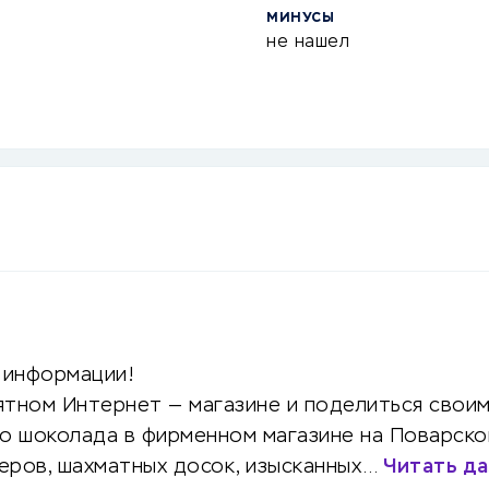
МИНУСЫ
не нашел
 информации!
ятном Интернет — магазине и поделиться своим
го шоколада в фирменном магазине на Поварско
еров, шахматных досок, изысканных…
Читать д