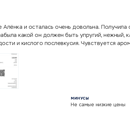
 Алёнка и осталась очень довольна. Получила с
забыла какой он должен быть упругий, нежный, 
дости и кислого послевкусия. Чувствуется аро
МИНУСЫ
Не самые низкие цены