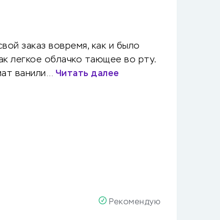
вой заказ вовремя, как и было
как легкое облачко тающее во рту.
мат ванили…
Читать далее
Рекомендую