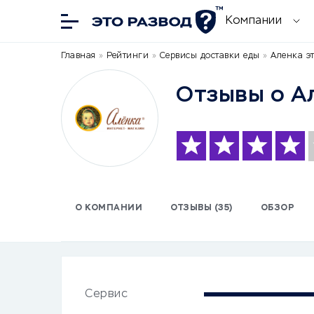
Компании
Главная
»
Рейтинги
»
Сервисы доставки еды
»
Аленка э
Отзывы о А
О КОМПАНИИ
ОТЗЫВЫ (35)
ОБЗОР
Сервис