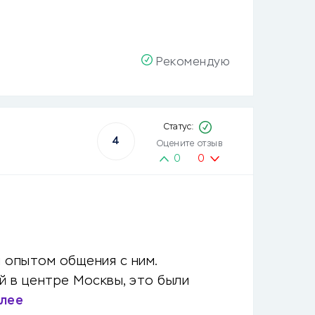
Рекомендую
4
Оцените отзыв
0
0
 опытом общения с ним.
й в центре Москвы, это были
алее