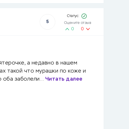
5
Оцените отзыв
0
0
ятерочке, а недавно в нашем
ах такой что мурашки по коже и
то оба заболели…
Читать далее