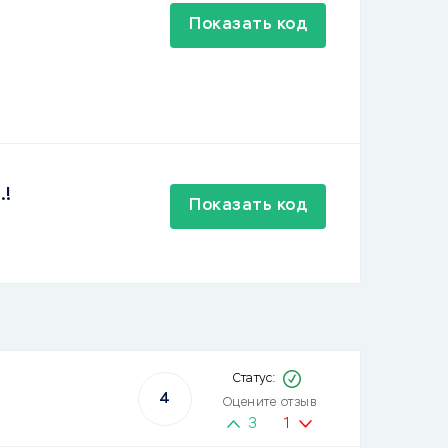
Показать код
.!
Показать код
4
Оцените отзыв
3
1