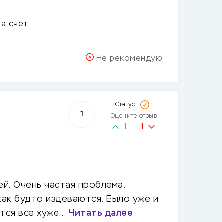
на счет
Не рекомендую
1
Оцените отзыв
1
1
ей. Очень частая проблема.
 как будто издеваются. Было уже и
ится все хуже…
Читать далее