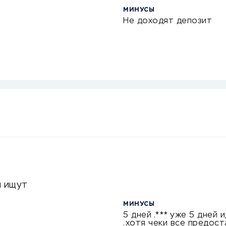
МИНУСЫ
Не доходят депозит
й ищут
МИНУСЫ
5 дней .*** уже 5 дней
.хотя чеки все предост