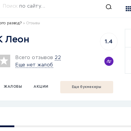
Поиск
по сайту...
это развод?
»
Отзывы
К Леон
1.4
Всего отзывов
22
Еще нет жалоб
ЖАЛОБЫ
АКЦИИ
Еще букмекеры