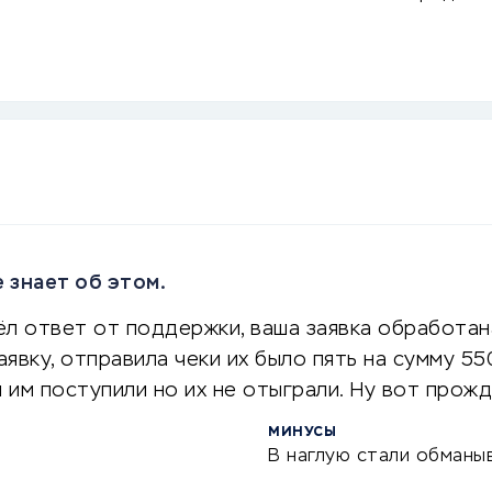
 знает об этом.
л ответ от поддержки, ваша заявка обработана
аявку, отправила чеки их было пять на сумму 5
и им поступили но их не отыграли. Ну вот прож
МИНУСЫ
В наглую стали обманыв