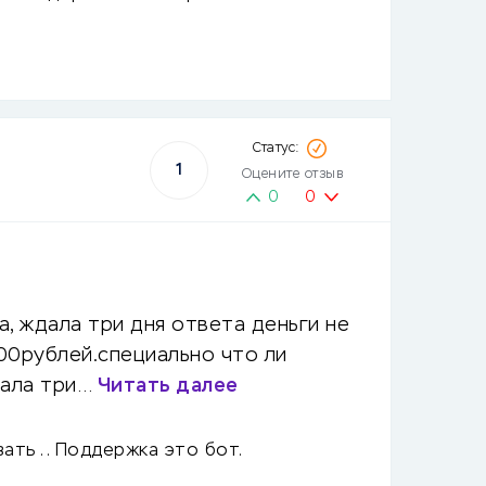
1
Оцените отзыв
0
0
, ждала три дня ответа деньги не
500рублей.специально что ли
дала три…
Читать далее
ать .. Поддержка это бот.