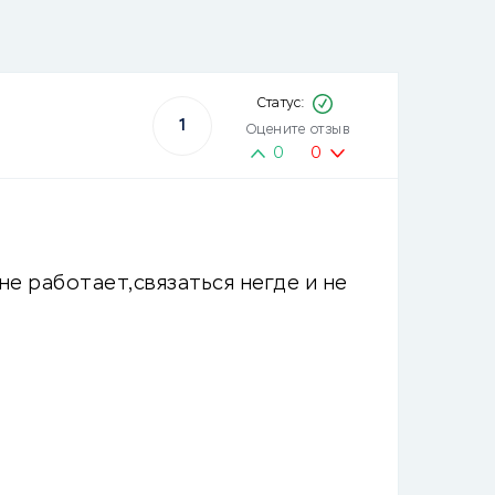
1
Оцените отзыв
0
0
не работает,связаться негде и не