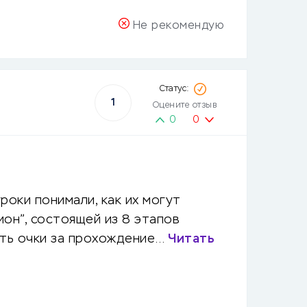
Не рекомендую
1
Оцените отзыв
0
0
роки понимали, как их могут
ион”, состоящей из 8 этапов
ать очки за прохождение…
Читать