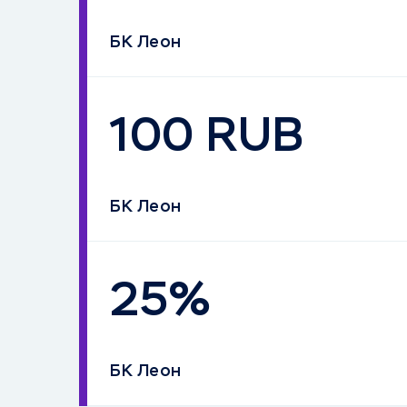
БК Леон
100 RUB
БК Леон
25%
БК Леон