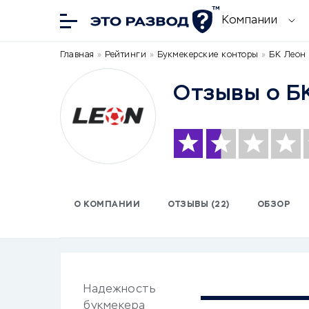
Компании
Главная
»
Рейтинги
»
Букмекерские конторы
»
БК Леон 
Отзывы о Б
О КОМПАНИИ
ОТЗЫВЫ (22)
ОБЗОР
Надежность
букмекера