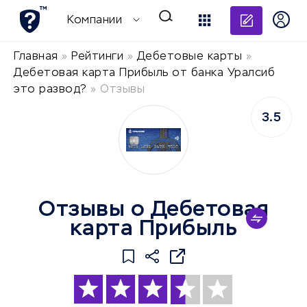
Добави
Компании
Главная
»
Рейтинги
»
Дебетовые карты
»
Дебетовая карта Прибыль от банка Уралсиб
это развод?
»
Отзывы
3.5
Отзывы о Дебетовая
карта Прибыль