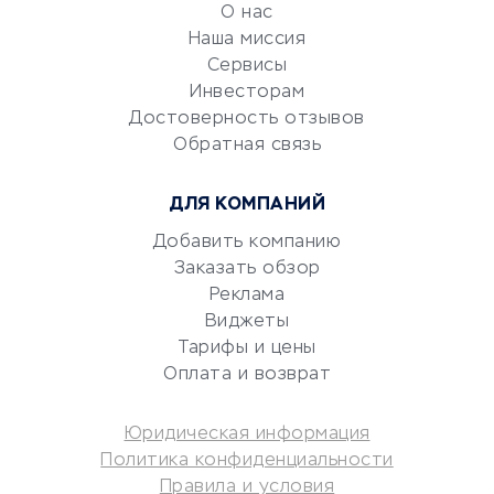
О нас
Эквайринг
Наша миссия
CRM-системы
Сервисы
Электронный
Инвесторам
документооборот
Достоверность отзывов
Обратная связь
Юридические компании
Консалтинговые компании
ДЛЯ КОМПАНИЙ
Аудиторские компании
Добавить компанию
Бухгалтерия онлайн
Заказать обзор
Онлайн-кассы
Реклама
SERM
Виджеты
Digital
Тарифы и цены
Оплата и возврат
КРЕДИТЫ И ЗАЙМЫ
Юридическая информация
Потребительские кредиты
Политика конфиденциальности
Кредитные карты
Правила и условия