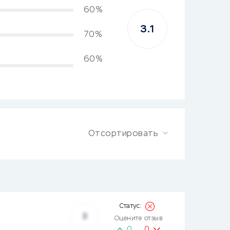
60%
3.1
70%
60%
Отсортировать
3
Оцените отзыв
0
0