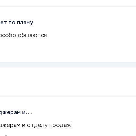
ет по плану
е особо общаются
джерам и...
джерам и отделу продаж!