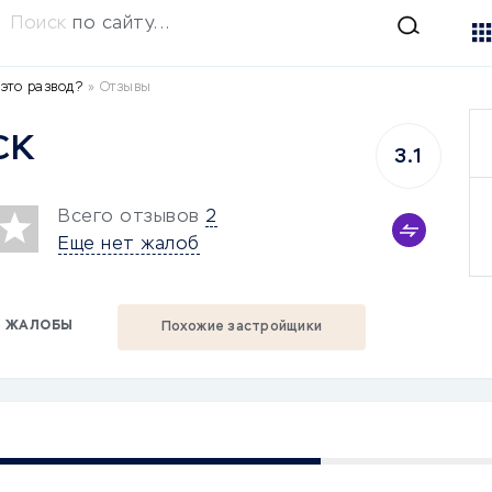
Поиск
по сайту...
это развод?
»
Отзывы
СК
3.1
Всего отзывов
2
Еще нет жалоб
ЖАЛОБЫ
Похожие застройщики