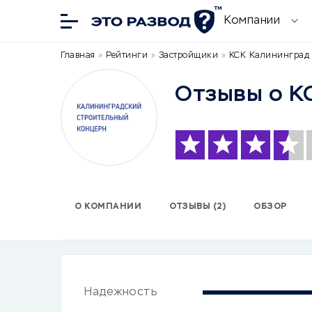
Компании
Главная
»
Рейтинги
»
Застройщики
»
КСК Калининград 
Отзывы о К
О КОМПАНИИ
ОТЗЫВЫ (2)
ОБЗОР
Надежность