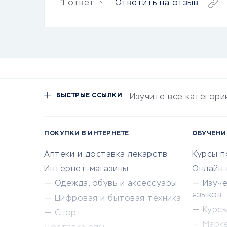
1 ответ
Ответить на отзыв
БЫСТРЫЕ ССЫЛКИ
Изучите все категори
ПОКУПКИ В ИНТЕРНЕТЕ
ОБУЧЕНИ
Аптеки и доставка лекарств
Курсы 
Интернет-магазины
Онлайн
Одежда, обувь и аксессуары
Изуч
языков
Цифровая и бытовая техника
Курсы 
Спорт
Марк