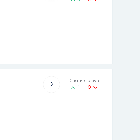
Оцените отзыв
3
1
0