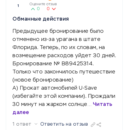
Оцените отзыв
1
0
0
Обманные действия
Предыдущее бронирование было
отменено из-за урагана в штате
Флорида. Теперь, по их словам, на
возмещение расходов уйдет 30 дней.
Бронирование № B89425314.
Только что закончилось путешествие
(новое бронирование)
А) Прокат автомобилей U-Save
(избегайте этой компании). Прождали
30 минут на жарком солнце…
Читать
далее
1 ответ
Ответить на отзыв