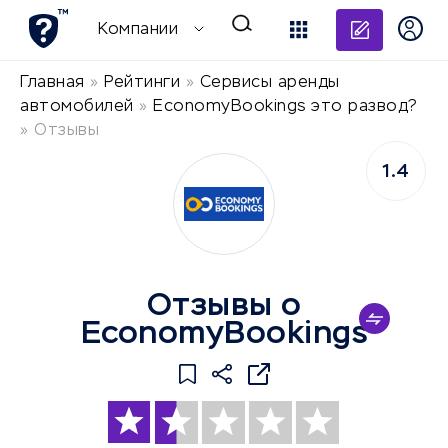
Добави
Компании
Главная
»
Рейтинги
»
Сервисы аренды
автомобилей
»
EconomyBookings это развод?
»
Отзывы
1.4
Отзывы о
EconomyBookings