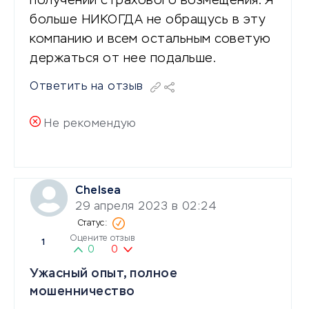
получении страхового возмещения. Я
больше НИКОГДА не обращусь в эту
компанию и всем остальным советую
держаться от нее подальше.
Ответить на отзыв
Не рекомендую
Chelsea
29 апреля 2023 в 02:24
Оцените отзыв
1
0
0
Ужасный опыт, полное
мошенничество