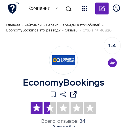
Добави
Компании
Главная
»
Рейтинги
»
Сервисы аренды автомобилей
»
EconomyBookings это развод?
»
Отзывы
»
Отзыв № 40826
1.4
EconomyBookings
Всего отзывов
34