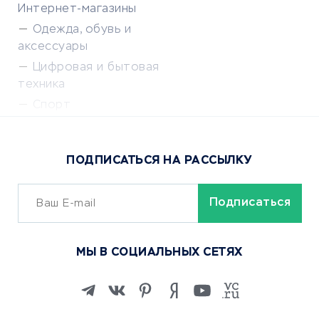
Интернет-магазины
Одежда, обувь и
аксессуары
Цифровая и бытовая
техника
Спорт
Доставка еды
Популярные товары
ПОДПИСАТЬСЯ НА РАССЫЛКУ
Сервисы доставки
ОБУЧЕНИЕ И РАБОТА
Курсы по обучению
МЫ В СОЦИАЛЬНЫХ СЕТЯХ
Онлайн-школы
Изучение иностранных
языков