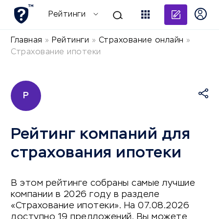
Добави
Рейтинги
Главная
»
Рейтинги
»
Страхование онлайн
»
Страхование ипотеки
Р
Рейтинг компаний для
страхования ипотеки
В этом рейтинге собраны самые лучшие
компании в 2026 году в разделе
«Страхование ипотеки». На 07.08.2026
доступно 19 предложений. Вы можете