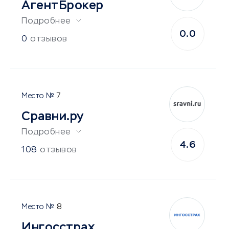
АгентБрокер
Подробнее
0.0
0
отзывов
7
Сравни.ру
Подробнее
4.6
108
отзывов
8
Ингосстрах