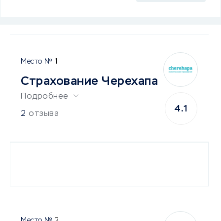
1
Страхование Черехапа
Подробнее
4.1
2
отзыва
2