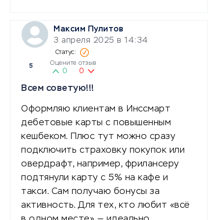
Максим Пулитов
3 апреля 2025 в 14:34
Оцените отзыв
5
0
0
Всем советую!!!
Оформляю клиентам в Инссмарт
дебетовые карты с повышенным
кешбеком. Плюс тут можно сразу
подключить страховку покупок или
овердрафт, например, фрилансеру
подтянули карту с 5% на кафе и
такси. Сам получаю бонусы за
активность. Для тех, кто любит «всё
в одном месте» — идеально