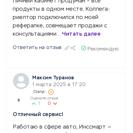
Личный кабинет продуман – все
продукты в одном месте. Коллега-
риелтор подключился по моей
рефералке, совмещает продажи с
консультациями…
Читать далее
Ответить на отзыв
Рекомендую
Максим Туранов
1 марта 2025 в 17:20
Оцените отзыв
5
1
0
Отличный сервис!
Работаю в сфере авто, Инссмарт —