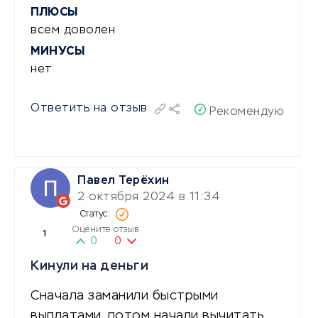
ПЛЮСЫ
всем доволен
МИНУСЫ
нет
Ответить на отзыв
Рекомендую
Павел Терёхин
2 октября 2024 в 11:34
Оцените отзыв
1
0
0
Кинули на деньги
Сначала заманили быстрыми
выплатами, потом начали вычитать