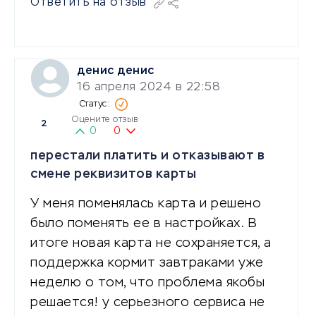
Ответить на отзыв
денис денис
16 апреля 2024 в 22:58
Оцените отзыв
2
0
0
перестали платить и отказывают в
смене реквизитов карты
У меня поменялась карта и решено
было поменять ее в настройках. В
итоге новая карта не сохраняется, а
поддержка кормит завтраками уже
неделю о том, что проблема якобы
решается! у серьезного сервиса не