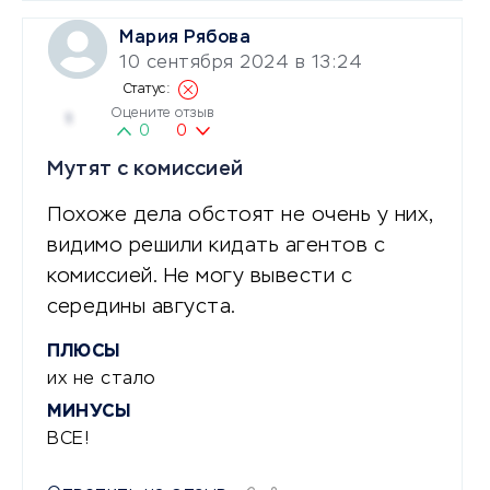
Мария Рябова
10 сентября 2024 в 13:24
Оцените отзыв
1
0
0
Мутят с комиссией
Похоже дела обстоят не очень у них,
видимо решили кидать агентов с
комиссией. Не могу вывести с
середины августа.
ПЛЮСЫ
их не стало
МИНУСЫ
ВСЕ!