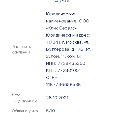
случая
Юридическое
наименование:
ООО
«Клик Сервис»
Юридический адрес:
117341, г. Москва, ул.
Реквизиты
Бутлерова, д. 17Б, эт.
компании
2, пом. 11, ком. 61
ИНН:
7728435360
КПП:
772801001
ОГРН:
1187746658538
Дата
28.10.2021
актуализации
5/10
Общая оценка