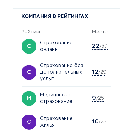
КОМПАНИЯ В РЕЙТИНГАХ
Рейтинг
Место
Страхование
22
С
/57
онлайн
Страхование без
12
С
дополнительных
/29
услуг
Медицинское
9
М
/25
страхование
Страхование
10
С
/23
жилья