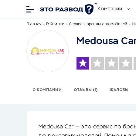
Компании
Главная
»
Рейтинги
»
Сервисы аренды автомобилей
»
M
Medousa Ca
О КОМПАНИИ
ОТЗЫВЫ (1)
ЖАЛОБЫ
Medousa Car — это сервис по бр