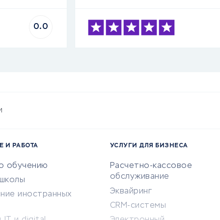
0.0
и
Е И РАБОТА
УСЛУГИ ДЛЯ БИЗНЕСА
по обучению
Расчетно-кассовое
обслуживание
-школы
Эквайринг
ение иностранных
CRM-системы