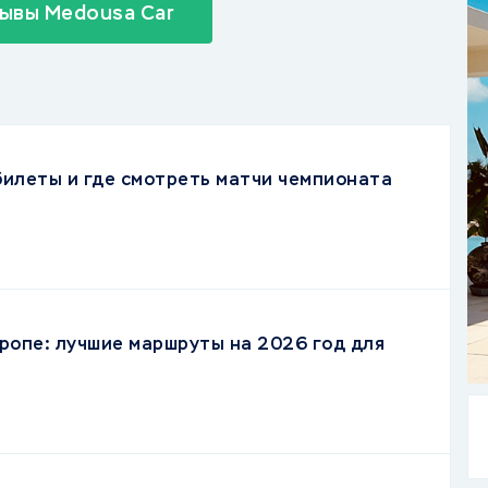
ывы Medousa Car
 билеты и где смотреть матчи чемпионата
ропе: лучшие маршруты на 2026 год для