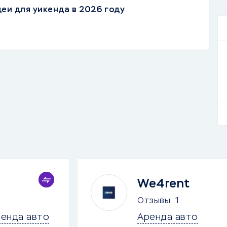
деи для уикенда в 2026 году
We4rent
Отзывы
1
енда авто
Аренда авто