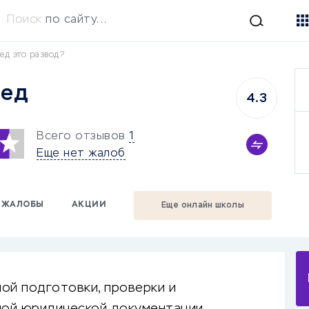
Поиск
по сайту...
ед это развод?
вед
4.3
Всего отзывов
1
Еще нет жалоб
ЖАЛОБЫ
АКЦИИ
Еще онлайн школы
ой подготовки, проверки и