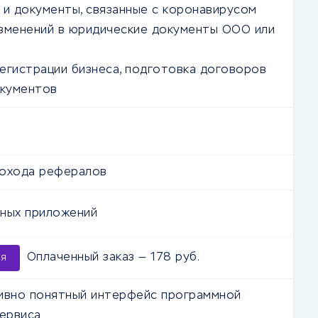
 и документы, связанные с коронавирусом
зменений в юридические документы ООО или
егистрации бизнеса, подготовка договоров
окументов
дохода рефералов
ных приложений
Оплаченный заказ — 178 руб.
ия
ивно понятный интерфейс программной
сервиса