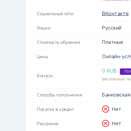
ВКонтакте
Социальные сети
Русский
Языки
Платные
Стоимость обучения
Онлайн-усл
Цены
0 RUB
Пол
Бонусы
Бесплатный па
Банковская
Способы пополнения
Нет
Покупка в кредит
Нет
Рассрочка