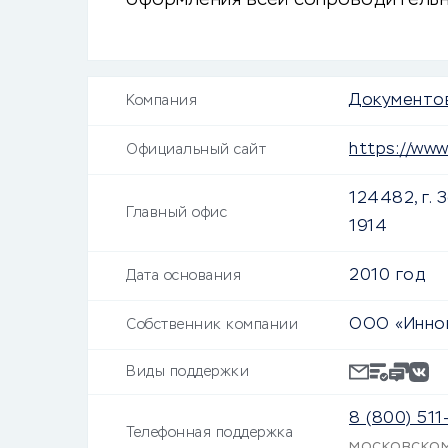
оформления всей сопроводитель
компании.
Документо
Компания
https://www
Официальный сайт
124482, г. 
Главный офис
1914
2010 год
Дата основания
ООО «Иннов
Собственник компании
Виды поддержки
8 (800) 511
Телефонная поддержка
московско