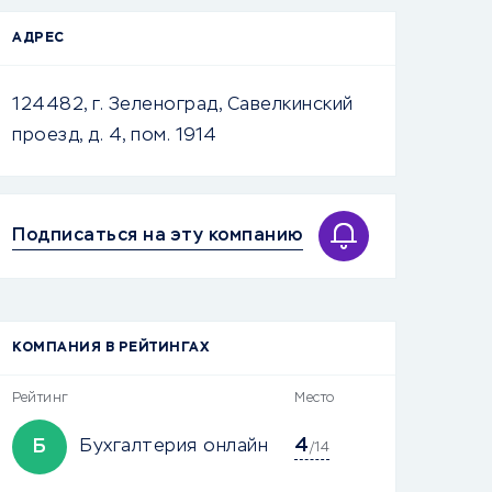
АДРЕС
124482, г. Зеленоград, Савелкинский
проезд, д. 4, пом. 1914
Подписаться на эту компанию
КОМПАНИЯ В РЕЙТИНГАХ
Рейтинг
Место
4
Б
Бухгалтерия онлайн
/14