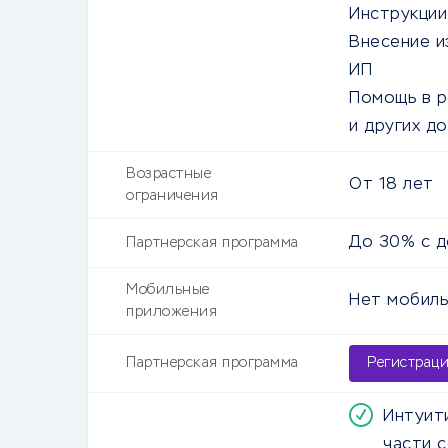
Инструкции
Внесение и
ИП
Помощь в р
и других д
Возрастные
От
18
лет
ограничения
До 30% с 
Партнерская программа
Мобильные
Нет мобиль
приложения
Партнерская программа
Регистрац
Интуит
части 