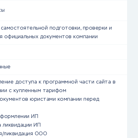
сы
 самостоятельной подготовки, проверки и
я официальных документов компании
чные
ение доступа к программной части сайта в
ии с купленным тарифом
окументов юристами компании перед
оформлении ИП
 ликвидации ИП
я/ликвидация ООО