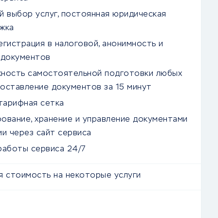
й выбор услуг, постоянная юридическая
жка
егистрация в налоговой, анонимность и
 документов
ность самостоятельной подготовки любых
составление документов за 15 минут
 тарифная сетка
ование, хранение и управление документами
ии через сайт сервиса
работы сервиса 24/7
я стоимость на некоторые услуги