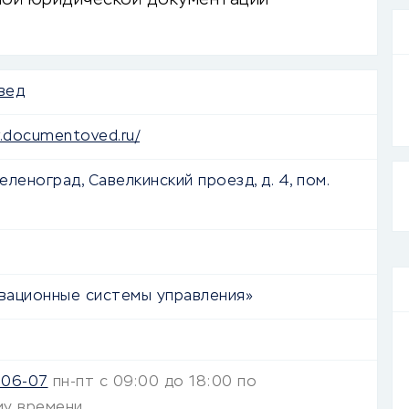
ной юридической документации
вед
.documentoved.ru/
Зеленоград, Савелкинский проезд, д. 4, пом.
ационные системы управления»
-06-07
пн-пт с 09:00 до 18:00 по
му времени