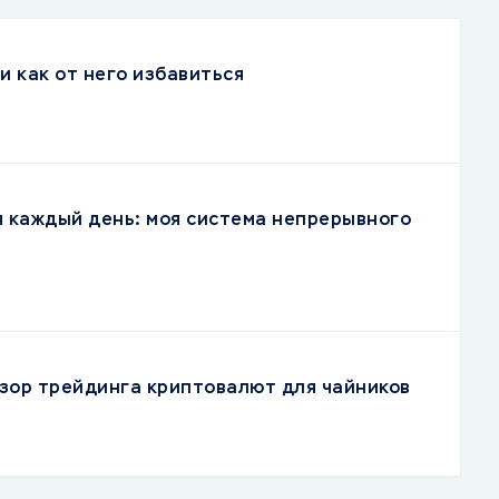
и как от него избавиться
я каждый день: моя система непрерывного
зор трейдинга криптовалют для чайников