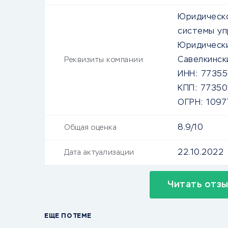
Юридическо
системы уп
Юридически
Савелкински
Реквизиты компании
ИНН:
7735
КПП:
77350
ОГРН:
1097
8.9/10
Общая оценка
22.10.2022
Дата актуализации
Читать отз
ЕЩЕ ПО ТЕМЕ