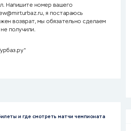
ел. Напишите номер вашего
ew@mirturbaz.ru, я постараюсь
ожен возврат, мы обязательно сделаем
 не получили.
урбаз.ру"
 билеты и где смотреть матчи чемпионата