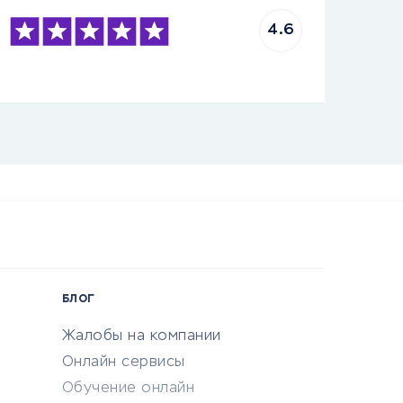
4.6
БЛОГ
Жалобы на компании
Онлайн сервисы
Обучение онлайн