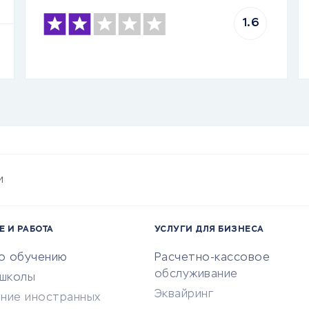
1.6
и
Е И РАБОТА
УСЛУГИ ДЛЯ БИЗНЕСА
по обучению
Расчетно-кассовое
обслуживание
-школы
Эквайринг
ение иностранных