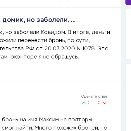
 домик, но заболели...
, но заболели Ковидом. В итоге, деньги
ожили перенести бронь, по сути,
тельства РФ от 20.07.2020 N 1078. Это
гамноконторе я не обращусь.
Оцените ответ
0
0
 бронь на имя Максим на полторы
е смог найти. Много похожих броней, но