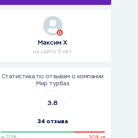
Максим Х
на сайте 5 лет
Статистика по отзывам о компании
Мир турбаз
3.8
34 отзыва
70%
30%