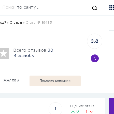
Поиск
по сайту...
вод?
»
Отзывы
»
Отзыв № 39485
3.8
Всего отзывов
30
4 жалобы
ЖАЛОБЫ
Похожие компании
Оцените отзыв
1
0
1