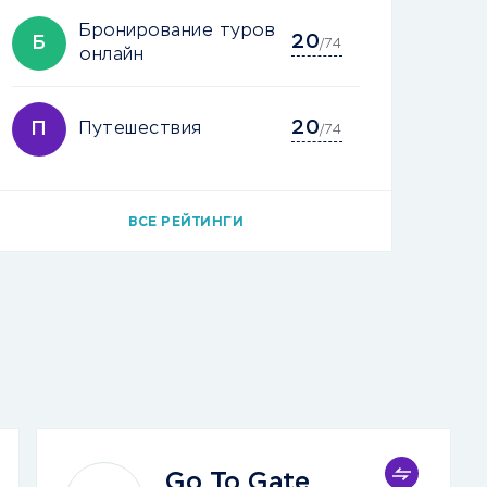
Бронирование туров
20
Б
/74
онлайн
20
П
Путешествия
/74
ВСЕ РЕЙТИНГИ
Go To Gate