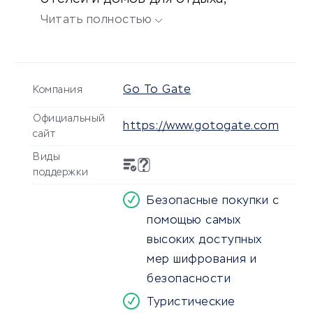
прокат автомобилей.
Читать полностью
Go To Gate
Компания
Официальный
https://www.gotogate.com
сайт
Виды
поддержки
Безопасные покупки с
помощью самых
высоких доступных
мер шифрования и
безопасности
Туристические