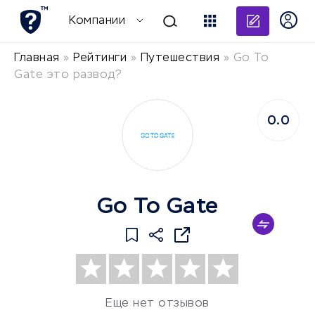
Добави
Компании
Главная
»
Рейтинги
»
Путешествия
»
Go To
Gate это развод?
0.0
Go To Gate
Еще нет отзывов