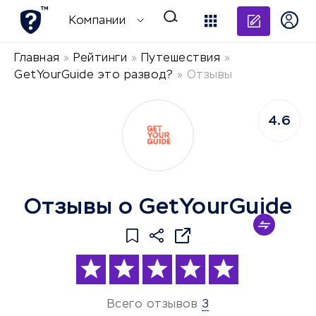
Добави
Компании
Главная
»
Рейтинги
»
Путешествия
»
GetYourGuide это развод?
»
Отзывы
4.6
Отзывы о GetYourGuide
Всего отзывов
3