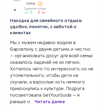
Оцените отзыв
4
0
0
Находка для семейного отдыха:
удобно, понятно, с заботой о
клиентах
Мы с мужем недавно ездили в
Барселону с двумя детьми, и честно
— организовать досуг для всей семьи
оказалось задачей не из лёгких.
Хотелось чего-то интересного, но не
утомительного, чтобы дети не
скучали, а взрослые хоть немного
прикоснулись к культуре. Подруга
посоветовала GetYourGuide — я
раньше о…
Читать далее