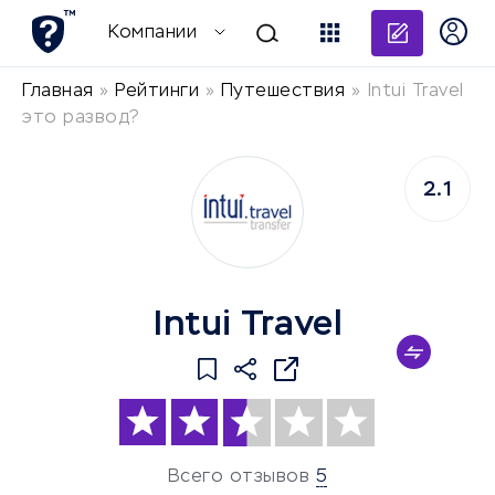
Добави
Компании
Главная
»
Рейтинги
»
Путешествия
»
Intui Travel
это развод?
2.1
Intui Travel
Всего отзывов
5