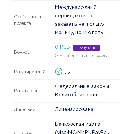
Международный
сервис, можно
Особенности
проекта
заказать не только
машину, но и отель
0 RUB
Получить
Бонусы
Отмена от 1 часа до поездки
Да
Регулируемый
Федеральные законы
Регуляторы
Великобритании
Лицензирована
Лицензии
Банковская карта
(Visa/MC/МИР), PayPal,
Способы