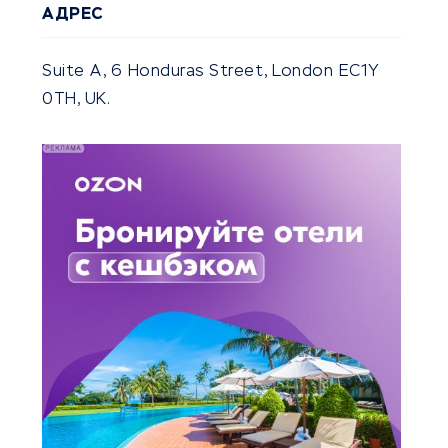
АДРЕС
Suite A, 6 Honduras Street, London EC1Y
0TH, UK.