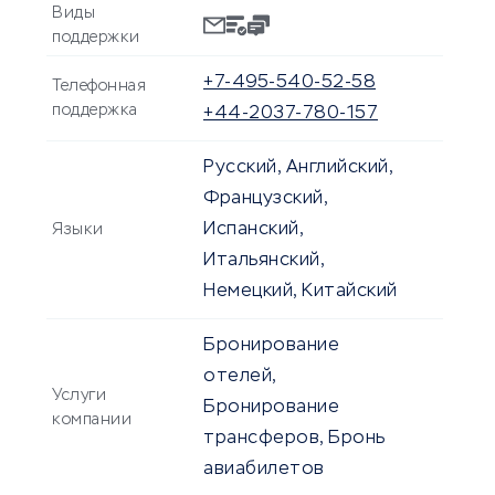
Виды
поддержки
+7-495-540-52-58
Телефонная
поддержка
+44-2037-780-157
Русский, Английский,
Французский,
Испанский,
Языки
Итальянский,
Немецкий, Китайский
Бронирование
отелей,
Услуги
Бронирование
компании
трансферов, Бронь
авиабилетов