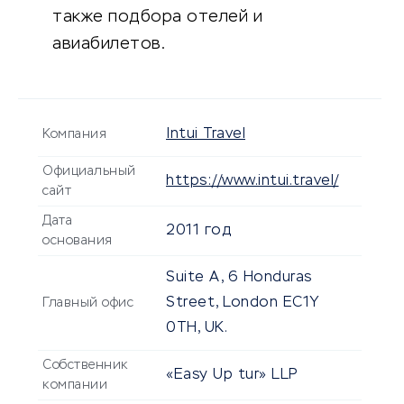
также подбора отелей и
авиабилетов.
Intui Travel
Компания
Официальный
https://www.intui.travel/
сайт
Дата
2011 год
основания
Suite A, 6 Honduras
Street, London EC1Y
Главный офис
0TH, UK.
Собственник
«Easy Up tur» LLP
компании