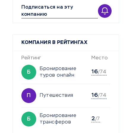
Подписаться на эту
компанию
КОМПАНИЯ В РЕЙТИНГАХ
Рейтинг
Место
Бронирование
16
Б
/74
туров онлайн
16
П
Путешествия
/74
Бронирование
2
Б
/7
трансферов