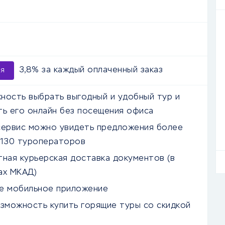
3,8% за каждый оплаченный заказ
ия
ность выбрать выгодный и удобный тур и
ть его онлайн без посещения офиса
сервис можно увидеть предложения более
 130 туроператоров
тная курьерская доставка документов (в
ах МКАД)
е мобильное приложение
озможность купить горящие туры со скидкой