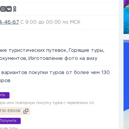
34-46-67
С 9:00 до 00:00 по МСК
ие туристических путевок, Горящие туры,
окументов, Изготовление фото на визу
вариантов покупки туров от более чем 130
оров
ить
вую или повторную покупку туров с перелетами по
T10-55006
Получить
ящие туры