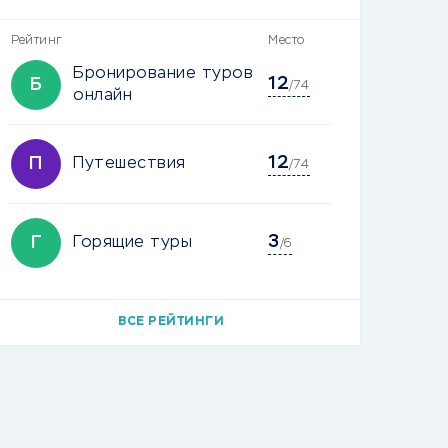
Рейтинг
Место
Бронирование туров
12
Б
/74
онлайн
12
П
Путешествия
/74
3
Г
Горящие туры
/6
ВСЕ РЕЙТИНГИ