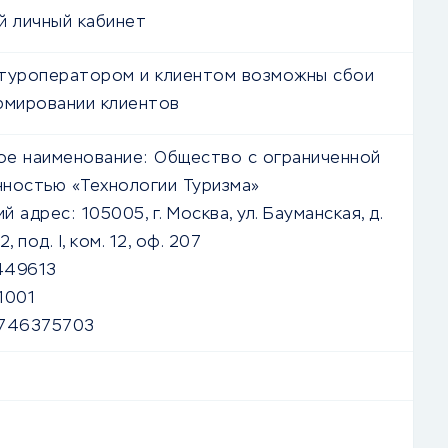
й личный кабинет
туроператором и клиентом возможны сбои
рмировании клиентов
е наименование:
Общество с ограниченной
ностью «Технологии Туризма»
й адрес:
105005, г. Москва, ул. Бауманская, д.
. 2, под. I, ком. 12, оф. 207
449613
1001
746375703