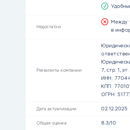
Удобны
Между 
Недостатки
в инфо
Юридическо
ответствен
Юридически
7, стр. 1, эт
Реквизиты компании
ИНН:
7704
КПП:
77010
ОГРН:
5177
02.12.2025
Дата актуализации
8.3/10
Общая оценка