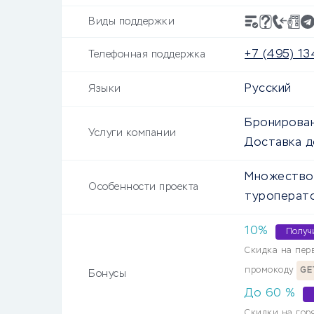
Виды поддержки
+7 (495) 1
Телефонная поддержка
Русский
Языки
Бронирован
Услуги компании
Доставка д
Множество 
Особенности проекта
туроперат
10%
Получ
Скидка на пер
промокоду
GE
Бонусы
До
60
%
Скидки на гор