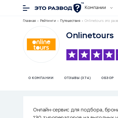
Компании
Главная
»
Рейтинги
»
Путешествия
»
Onlinetours это раз
Onlinetours
О КОМПАНИИ
ОТЗЫВЫ (374)
ОБЗОР
Онлайн-сервис для подбора, брон