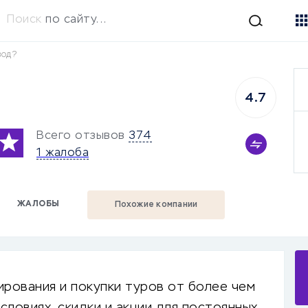
Поиск
по сайту...
вод?
4.7
Всего отзывов
374
1 жалоба
ЖАЛОБЫ
Похожие компании
ирования и покупки туров от более чем