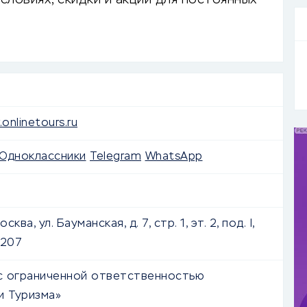
словиях, скидки и акции для постоянных
onlinetours.ru
Одноклассники
Telegram
WhatsApp
сква, ул. Бауманская, д. 7, стр. 1, эт. 2, под. I,
 207
с ограниченной ответственностью
и Туризма»