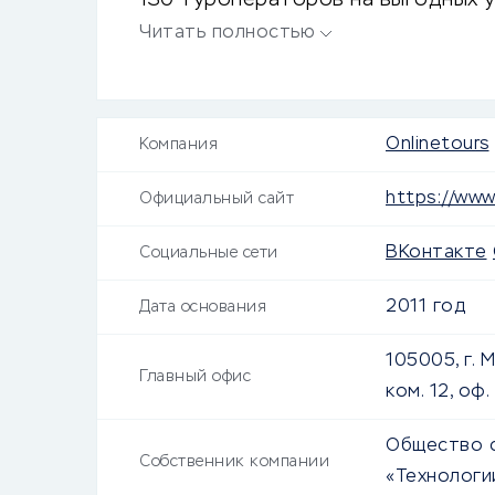
130 туроператоров на выгодных у
клиентов.
Читать полностью
Onlinetours
Компания
https://www.
Официальный сайт
ВКонтакте
Социальные сети
2011 год
Дата основания
105005, г. Мо
Главный офис
ком. 12, оф.
Общество 
Собственник компании
«Технологи