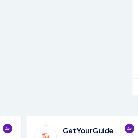
GetYourGuide