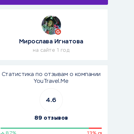
Мирослава Игнатова
на сайте 1 год
Статистика по отзывам о компании
YouTravel.Me
4.6
89 отзывов
87%
13%