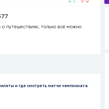
0
0
577
 о путешествиях, только всё можно
 билеты и где смотреть матчи чемпионата