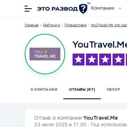
Компании
Главная
»
Рейтинги
»
Путешествия
»
YouTravel.Me это ра
YouTravel.M
О КОМПАНИИ
ОТЗЫВЫ (87)
ОБЗОР
Отзыв о компании
YouTravel.Me
23 июля 2025 в 17:30
• Год использов