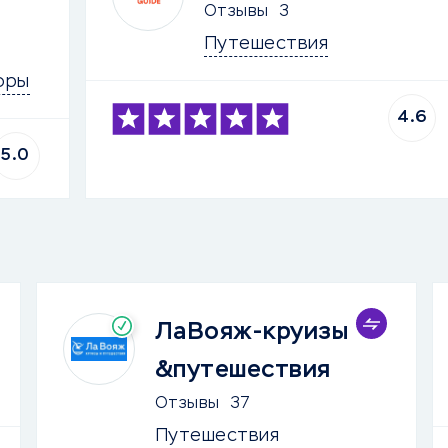
Отзывы
3
Путешествия
оры
4.6
5.0
ЛаВояж-круизы
&путешествия
Отзывы
37
Путешествия