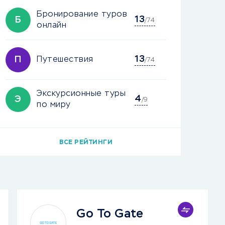
Бронирование туров
13
Б
/74
онлайн
13
П
Путешествия
/74
Экскурсионные туры
4
Э
/9
по миру
ВСЕ РЕЙТИНГИ
Go To Gate