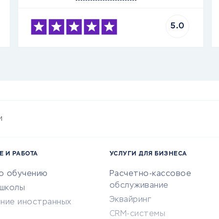
5.0
и
Е И РАБОТА
УСЛУГИ ДЛЯ БИЗНЕСА
по обучению
Расчетно-кассовое
обслуживание
-школы
Эквайринг
ение иностранных
CRM-системы