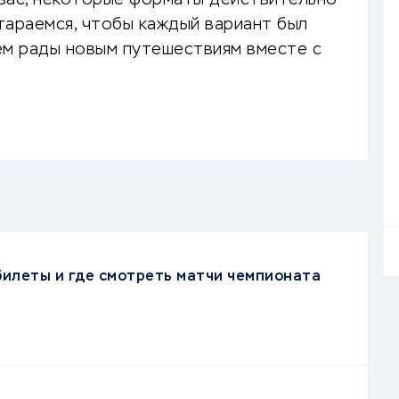
 вас, некоторые форматы действительно
тараемся, чтобы каждый вариант был
ем рады новым путешествиям вместе с
 билеты и где смотреть матчи чемпионата