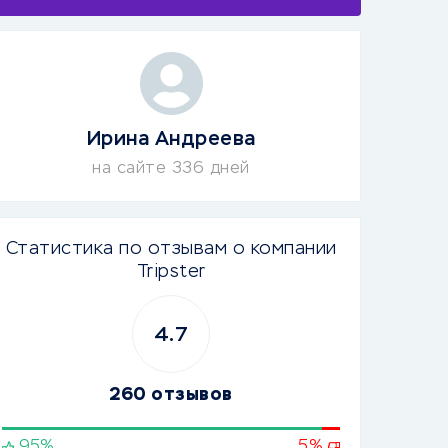
Ирина Андреева
на сайте 336 дней
Статистика по отзывам о компании
Tripster
4.7
260 отзывов
95%
5%