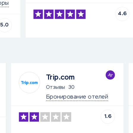
оры
4.6
5.0
Trip.com
Отзывы
30
Бронирование отелей
1.6