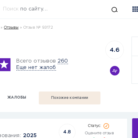
Поиск
по сайту...
»
Отзывы
»
Отзыв № 93172
4.6
Всего отзывов
260
Еще нет жалоб
ЖАЛОБЫ
Похожие компании
4.8
Оцените отзыв
ьзования:
2025