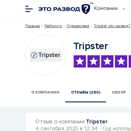
Компании
Главная
»
Рейтинги
»
Путешествия
»
Tripster это развод?
Tripster
О КОМПАНИИ
ОТЗЫВЫ (260)
ОБЗОР
Отзыв о компании
Tripster
4 сентября 2025 в 12:34
• Год испол