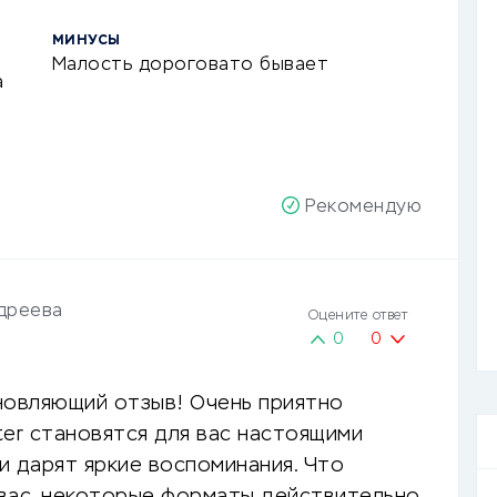
МИНУСЫ
Малость дороговато бывает
а
Рекомендую
дреева
Оцените ответ
0
0
новляющий отзыв! Очень приятно
ster становятся для вас настоящими
и дарят яркие воспоминания. Что