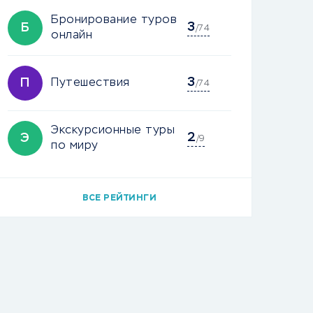
Бронирование туров
3
Б
/74
онлайн
3
П
Путешествия
/74
Экскурсионные туры
2
Э
/9
по миру
ВСЕ РЕЙТИНГИ