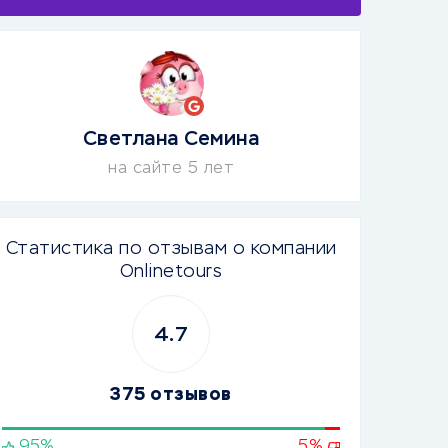
Светлана Семина
на сайте 5 лет
Статистика по отзывам о компании
Onlinetours
4.7
375 отзывов
95%
5%