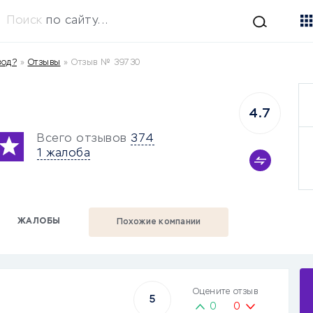
Поиск
по сайту...
вод?
»
Отзывы
»
Отзыв № 39730
4.7
Всего отзывов
374
1 жалоба
ЖАЛОБЫ
Похожие компании
Оцените отзыв
5
0
0