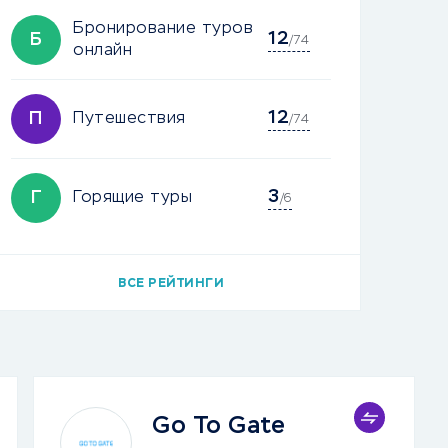
Бронирование туров
12
Б
/74
онлайн
12
П
Путешествия
/74
3
Г
Горящие туры
/6
ВСЕ РЕЙТИНГИ
Go To Gate