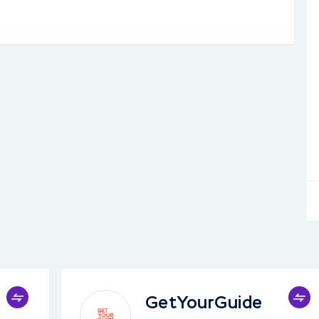
GetYourGuide