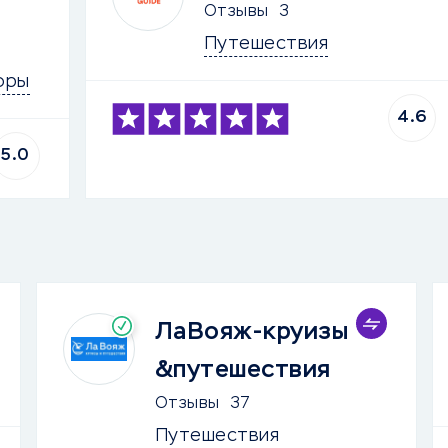
Отзывы
3
Путешествия
оры
4.6
5.0
ЛаВояж-круизы
&путешествия
Отзывы
37
Путешествия