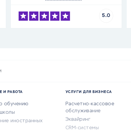
5.0
и
Е И РАБОТА
УСЛУГИ ДЛЯ БИЗНЕСА
по обучению
Расчетно-кассовое
обслуживание
-школы
Эквайринг
ение иностранных
CRM-системы