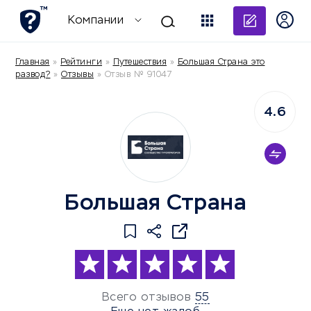
Добави
Компании
Главная
»
Рейтинги
»
Путешествия
»
Большая Страна это
развод?
»
Отзывы
»
Отзыв № 91047
4.6
Большая Страна
Всего отзывов
55