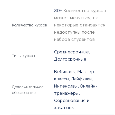
30+
Количество курсов
может меняться, т.к.
некоторые становятся
Количество курсов
недоступны после
набора студентов
Среднесрочные,
Типы курсов
Долгосрочные
Вебинары, Мастер-
классы, Лайфхаки,
Интенсивы, Онлайн-
Дополнительное
образование
тренажеры,
Соревнования и
хакатоны