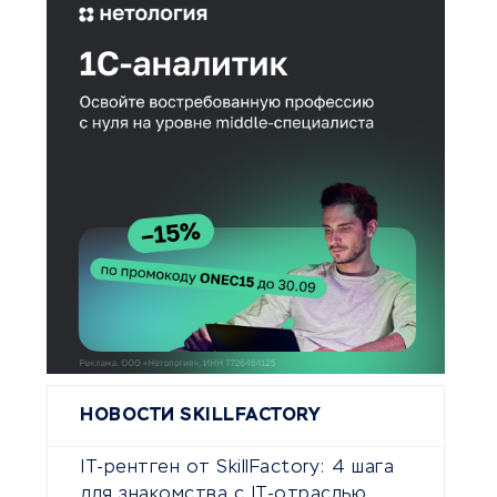
НОВОСТИ SKILLFACTORY
IT-рентген от SkillFactory: 4 шага
для знакомства с IT-отраслью