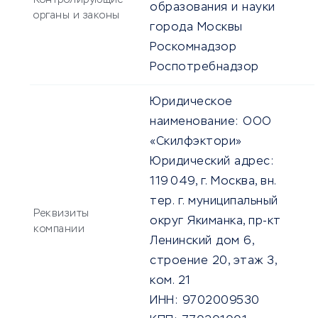
Контролирующие
образования и науки
органы и законы
города Москвы
Роскомнадзор
Роспотребнадзор
Юридическое
наименование:
ООО
«Скилфэктори»
Юридический адрес:
119 049, г. Mосква, вн.
тер. г. муниципальный
Реквизиты
округ Якиманка, пр-кт
компании
Ленинский дом 6,
строение 20, этаж 3,
ком. 21
ИНН:
9702009530