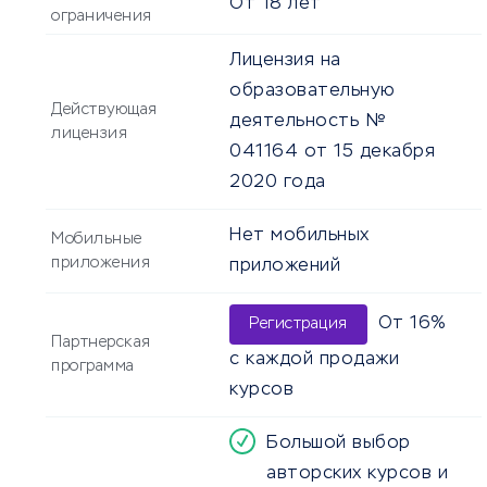
От
18
лет
ограничения
Лицензия на
образовательную
Действующая
деятельность №
лицензия
041164 от 15 декабря
2020 года
Нет мобильных
Мобильные
приложения
приложений
От 16%
Регистрация
Партнерская
с каждой продажи
программа
курсов
Большой выбор
авторских курсов и