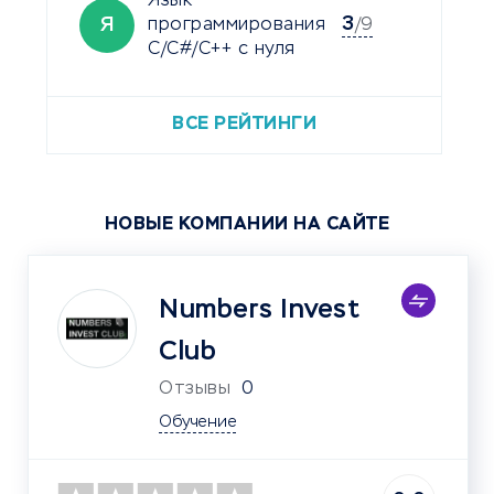
Язык
3
Я
программирования
/9
C/C#/C++ с нуля
ВСЕ РЕЙТИНГИ
НОВЫЕ КОМПАНИИ НА САЙТЕ
Numbers Invest
Club
Отзывы
0
Обучение