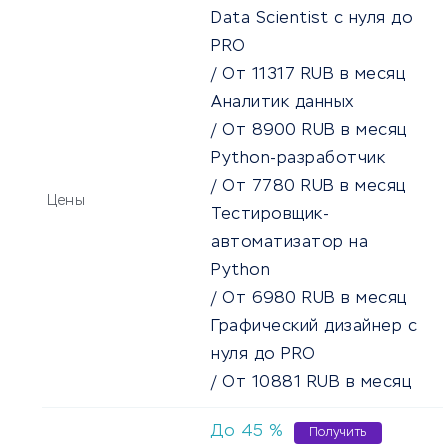
Data Scientist с нуля до
PRO
/
От
11317
RUB
в месяц
Аналитик данных
/
От
8900
RUB
в месяц
Python-разработчик
/
От
7780
RUB
в месяц
Цены
Тестировщик-
автоматизатор на
Python
/
От
6980
RUB
в месяц
Графический дизайнер с
нуля до PRO
/
От
10881
RUB
в месяц
До
45
%
Получить