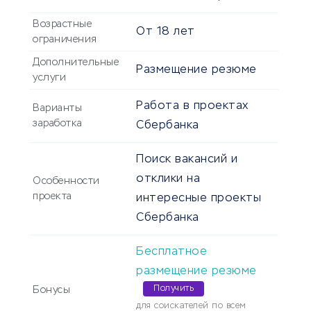
Возрастные
От
18
лет
ограничения
Дополнительные
Размещение резюме
услуги
Работа в проектах
Варианты
заработка
Сбербанка
Поиск вакансий и
отклики на
Особенности
проекта
интересные проекты
Сбербанка
Бесплатное
размещение резюме
Получить
Бонусы
для соискателей по всем