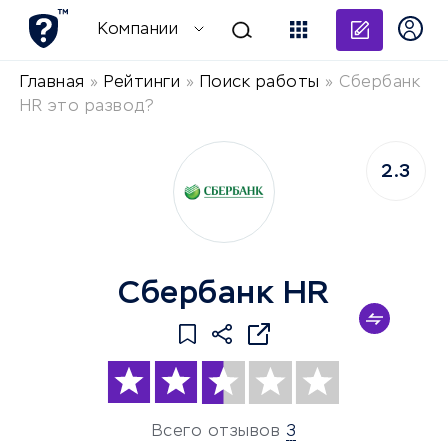
Добави
Компании
Главная
»
Рейтинги
»
Поиск работы
»
Сбербанк
HR это развод?
2.3
Сбербанк HR
Всего отзывов
3