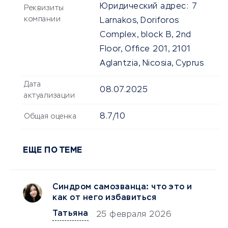
Юридический адрес:
7
Реквизиты
компании
Larnakos, Doriforos
Complex, block B, 2nd
Floor, Office 201, 2101
Aglantzia, Nicosia, Cyprus
Дата
08.07.2025
актуализации
8.7/10
Общая оценка
ЕЩЕ ПО ТЕМЕ
Синдром самозванца: что это и
как от него избавиться
Татьяна
25 февраля 2026