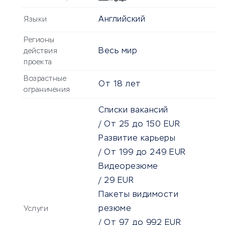
Английский
Языки
Регионы
Весь мир
действия
проекта
Возрастные
От
18
лет
ограничения
Списки вакансий
/
От
25
до
150
EUR
Развитие карьеры
/
От
199
до
249
EUR
Видеорезюме
/
29
EUR
Пакеты видимости
резюме
Услуги
/
От
97
до
992
EUR