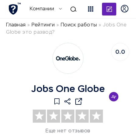
Добави
Компании
Главная
»
Рейтинги
»
Поиск работы
»
Jobs One
Globe это развод?
0.0
Jobs One Globe
Еще нет отзывов