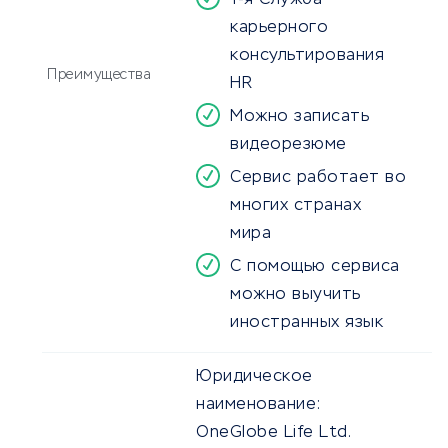
1-я Служба
карьерного
консультирования
Преимущества
HR
Можно записать
видеорезюме
Сервис работает во
многих странах
мира
С помощью сервиса
можно выучить
иностранных язык
Юридическое
наименование:
OneGlobe Life Ltd.