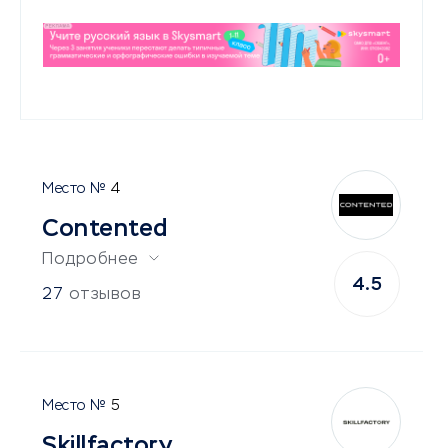
4
Contented
Подробнее
4.5
27
отзывов
5
Skillfactory