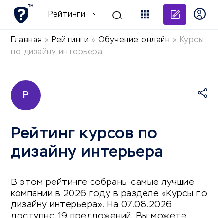
Добави
Рейтинги
Главная
»
Рейтинги
»
Обучение онлайн
»
Курсы
по дизайну интерьера
Р
Рейтинг курсов по
дизайну интерьера
В этом рейтинге собраны самые лучшие
компании в 2026 году в разделе «Курсы по
дизайну интерьера». На 07.08.2026
доступно 19 предложений. Вы можете