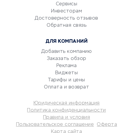
CRM-системы
Сервисы
Электронный
Инвесторам
документооборот
Достоверность отзывов
Обратная связь
Юридические компании
Консалтинговые компании
ДЛЯ КОМПАНИЙ
Аудиторские компании
Добавить компанию
Бухгалтерия онлайн
Заказать обзор
Онлайн-кассы
Реклама
SERM
Виджеты
Digital
Тарифы и цены
Оплата и возврат
КРЕДИТЫ И ЗАЙМЫ
Юридическая информация
Потребительские кредиты
Политика конфиденциальности
Кредитные карты
Правила и условия
Пользовательское соглашение
Оферта
Дебетовые карты
Карта сайта