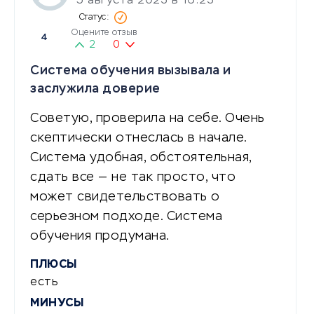
5 августа 2023 в 16:23
Оцените отзыв
4
2
0
Система обучения вызывала и
заслужила доверие
Советую, проверила на себе. Очень
скептически отнеслась в начале.
Система удобная, обстоятельная,
сдать все — не так просто, что
может свидетельствовать о
серьезном подходе. Система
обучения продумана.
ПЛЮСЫ
есть
МИНУСЫ