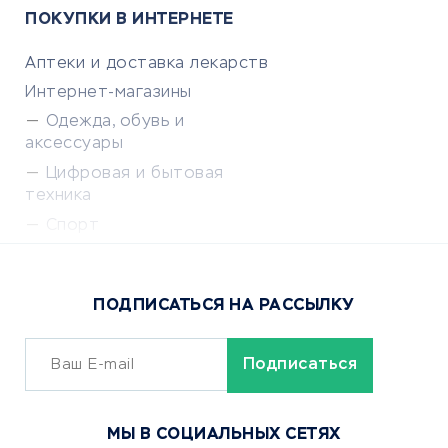
ПОКУПКИ В ИНТЕРНЕТЕ
Аптеки и доставка лекарств
Интернет-магазины
Одежда, обувь и
аксессуары
Цифровая и бытовая
техника
Спорт
Доставка еды
Популярные товары
ПОДПИСАТЬСЯ НА РАССЫЛКУ
Сервисы доставки
ОБУЧЕНИЕ И РАБОТА
Курсы по обучению
МЫ В СОЦИАЛЬНЫХ СЕТЯХ
Онлайн-школы