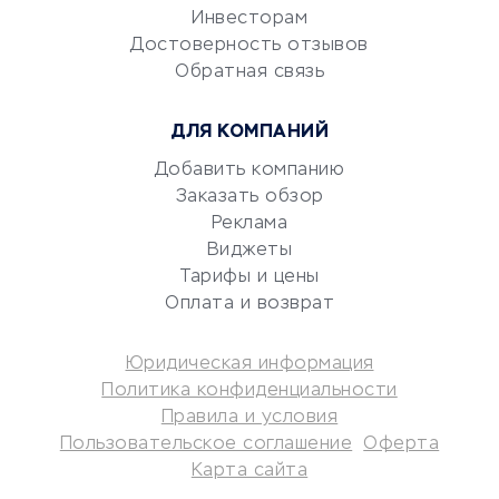
Электронный
Инвесторам
документооборот
Достоверность отзывов
Обратная связь
Юридические компании
Консалтинговые компании
ДЛЯ КОМПАНИЙ
Аудиторские компании
Добавить компанию
Бухгалтерия онлайн
Заказать обзор
Онлайн-кассы
Реклама
SERM
Виджеты
Digital
Тарифы и цены
Оплата и возврат
КРЕДИТЫ И ЗАЙМЫ
Юридическая информация
Потребительские кредиты
Политика конфиденциальности
Кредитные карты
Правила и условия
Пользовательское соглашение
Оферта
Дебетовые карты
Карта сайта
Микрофинансовые