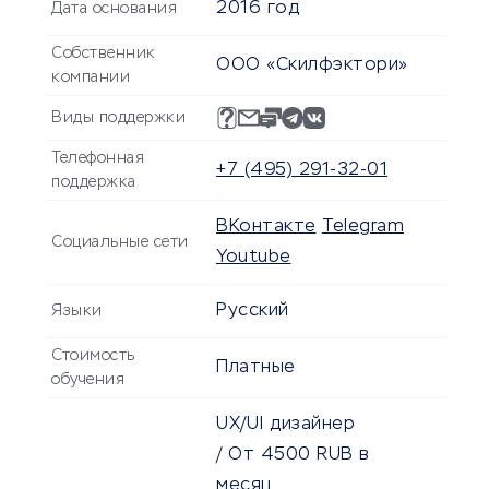
2016 год
Дата основания
Собственник
ООО «Скилфэктори»
компании
Виды поддержки
Телефонная
+7 (495) 291-32-01
поддержка
ВКонтакте
Telegram
Социальные сети
Youtube
Русский
Языки
Стоимость
Платные
обучения
UX/UI дизайнер
/
От
4500
RUB
в
месяц