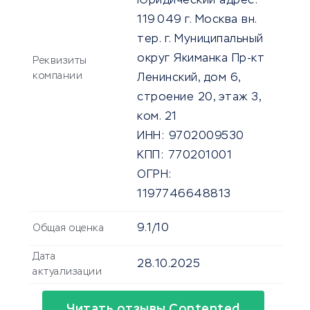
Юридический адрес:
119 049 г. Москва вн.
тер. г. Муниципальный
округ Якиманка Пр-кт
Реквизиты
компании
Ленинский, дом 6,
строение 20, этаж 3,
ком. 21
ИНН:
9702009530
КПП:
770201001
ОГРН:
1197746648813
9.1/10
Общая оценка
Дата
28.10.2025
актуализации
Читать отзывы Contented