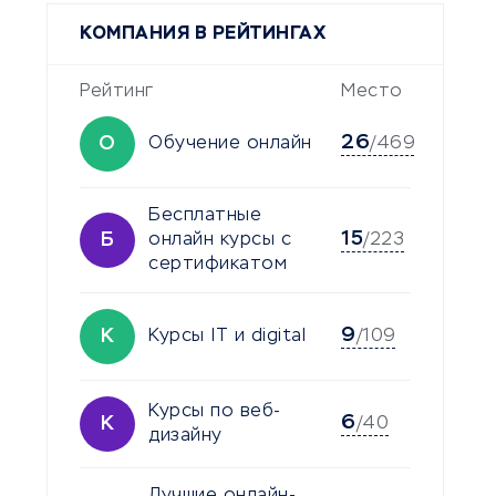
КОМПАНИЯ В РЕЙТИНГАХ
Рейтинг
Место
26
О
Обучение онлайн
/469
Бесплатные
15
Б
онлайн курсы с
/223
сертификатом
9
К
Курсы IT и digital
/109
Курсы по веб-
6
К
/40
дизайну
Лучшие онлайн-