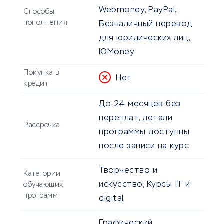
Webmoney, PayPal,
Способы
пополнения
Безналичный перевод
для юридических лиц,
ЮMoney
Покупка в
Нет
кредит
До 24 месяцев без
переплат, детали
Рассрочка
программы доступны
после записи на курс
Творчество и
Категории
искусство, Курсы IT и
обучающих
программ
digital
Графический