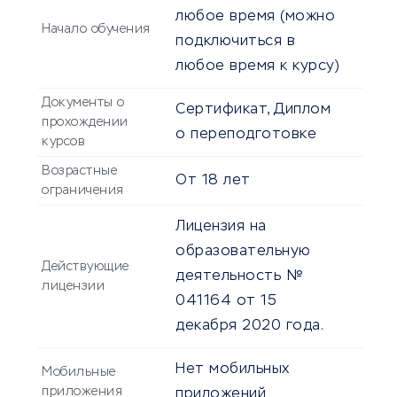
любое время (можно
Начало обучения
подключиться в
любое время к курсу)
Документы о
Сертификат, Диплом
прохождении
о переподготовке
курсов
Возрастные
От
18
лет
ограничения
Лицензия на
образовательную
Действующие
деятельность №
лицензии
041164 от 15
декабря 2020 года.
Нет мобильных
Мобильные
приложения
приложений