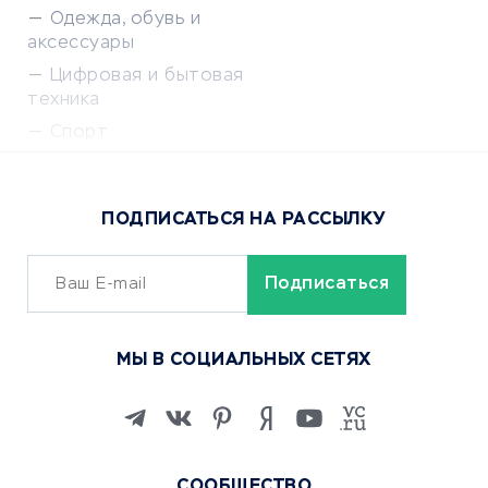
Одежда, обувь и
аксессуары
Цифровая и бытовая
техника
Спорт
Доставка еды
Популярные товары
ПОДПИСАТЬСЯ НА РАССЫЛКУ
Сервисы доставки
ОБУЧЕНИЕ И РАБОТА
Курсы по обучению
МЫ В СОЦИАЛЬНЫХ СЕТЯХ
Онлайн-школы
Изучение иностранных
языков
Курсы IT и digital
СООБЩЕСТВО