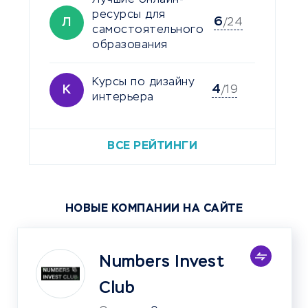
ресурсы для
6
Л
/24
самостоятельного
образования
Курсы по дизайну
4
К
/19
интерьера
ВСЕ РЕЙТИНГИ
НОВЫЕ КОМПАНИИ НА САЙТЕ
Numbers Invest
Club