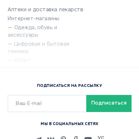
Аптеки и доставка лекарств
Интернет-магазины
Одежда, обувь и
аксессуары
Цифровая и бытовая
техника
Спорт
Доставка еды
Популярные товары
ПОДПИСАТЬСЯ НА РАССЫЛКУ
Сервисы доставки
ОБУЧЕНИЕ И РАБОТА
Курсы по обучению
МЫ В СОЦИАЛЬНЫХ СЕТЯХ
Онлайн-школы
Изучение иностранных