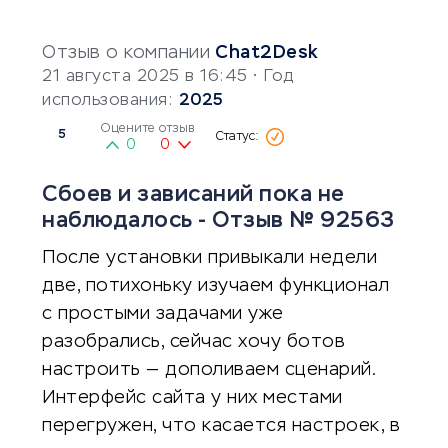
Отзыв о компании
Chat2Desk
21 августа 2025 в 16:45
• Год
использования:
2025
Оцените отзыв
5
0
0
Сбоев и зависаний пока не
наблюдалось - Отзыв № 92563
После установки привыкали недели
две, потихоньку изучаем функционал
с простыми задачами уже
разобрались, сейчас хочу ботов
настроить — дополиваем сценарий.
Интерфейс сайта у них местами
перегружен, что касается настроек, в