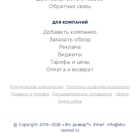
документооборот
Обратная связь
Юридические компании
Консалтинговые компании
ДЛЯ КОМПАНИЙ
Аудиторские компании
Добавить компанию
Бухгалтерия онлайн
Заказать обзор
Онлайн-кассы
Реклама
SERM
Виджеты
Тарифы и цены
Digital
Оплата и возврат
КРЕДИТЫ И ЗАЙМЫ
Юридическая информация
Политика конфиденциальности
Потребительские кредиты
Правила и условия
Пользовательское соглашение
Оферта
Карта сайта
Кредитные карты
Дебетовые карты
Микрофинансовые
© Copyright 2015—2026 «Это развод™». Email: info@eto-
организации
razvod.ru
Подбор кредита