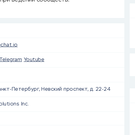
 при ведении сообществ.
ochat.io
Telegram
Youtube
Санкт-Петербург, Невский проспект, д. 22-24
lutions Inc.