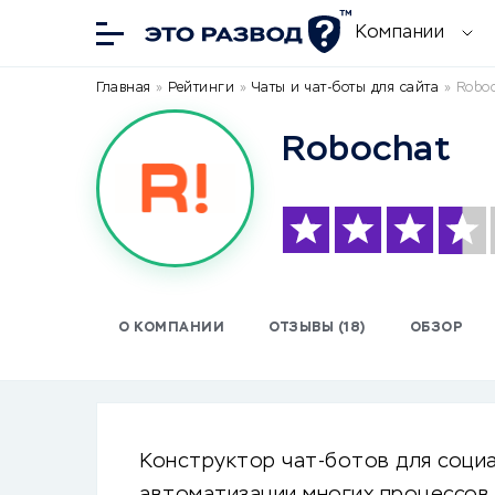
Компании
Главная
»
Рейтинги
»
Чаты и чат-боты для сайта
»
Roboc
Robochat
О КОМПАНИИ
ОТЗЫВЫ (18)
ОБЗОР
Конструктор чат-ботов для социа