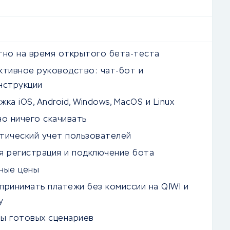
тно на время открытого бета-теста
ктивное руководство: чат-бот и
нструкции
ка iOS, Android, Windows, MacOS и Linux
но ничего скачивать
тический учет пользователей
я регистрация и подключение бота
ные цены
принимать платежи без комиссии на QIWI и
y
ы готовых сценариев