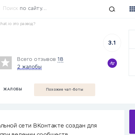
Поиск
по сайту...
hat.io это развод?
3.1
Всего отзывов
18
2 жалобы
ЖАЛОБЫ
Похожие чат-боты
льной сети ВКонтакте создан для