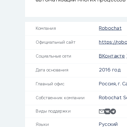
автоматизации многих процессов
Robochat
Компания
https://rob
Официальный сайт
ВКонтакте
Социальные сети
2016 год
Дата основания
Россия, г. 
Главный офис
Robochat So
Собственник компании
Виды поддержки
Русский
Языки