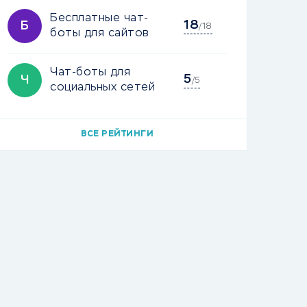
Бесплатные чат-
18
Б
/18
боты для сайтов
Чат-боты для
5
Ч
/5
социальных сетей
ВСЕ РЕЙТИНГИ