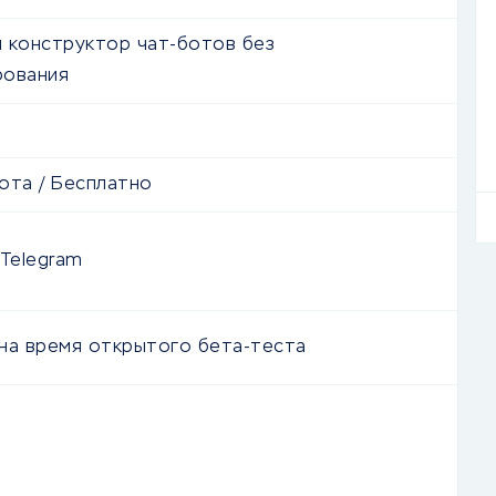
 конструктор чат-ботов без
рования
ота
/ Бесплатно
 Telegram
на время открытого бета-теста