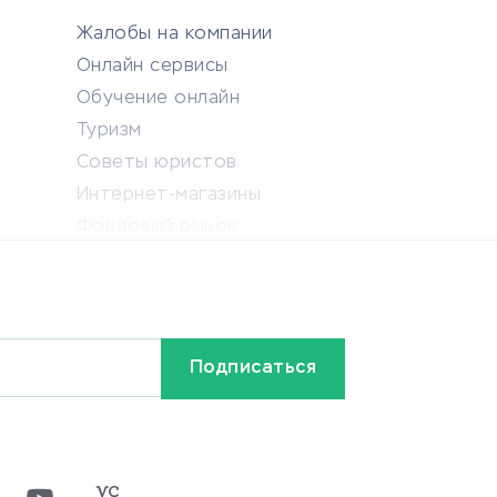
Жалобы на компании
Онлайн сервисы
Обучение онлайн
Туризм
Советы юристов
Интернет-магазины
Фондовый рынок
Криптовалюта
Ставки на спорт
Кредиты и займы
Бонусы и акции
Видео
Разное