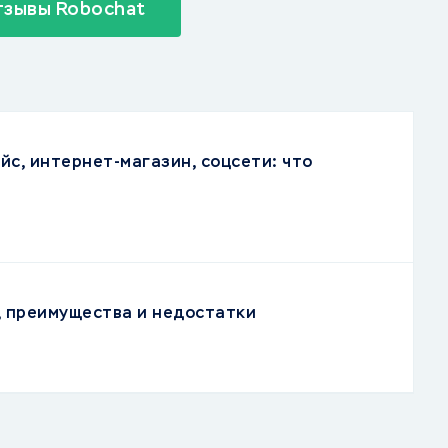
тзывы Robochat
йс, интернет-магазин, соцсети: что
, преимущества и недостатки