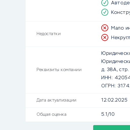
Автоде
Констр
Мало и
Недостатки
Некруг
Юридическо
Юридически
д. 38А, стр.
Реквизиты компании
ИНН:
4205
ОГРН:
317
12.02.2025
Дата актуализации
5.1/10
Общая оценка