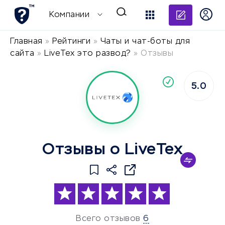
Добави
Компании
Главная
»
Рейтинги
»
Чаты и чат-боты для
сайта
»
LiveTex это развод?
»
Отзывы
По
5.0
компания
Отзывы о LiveTex
Всего отзывов
6