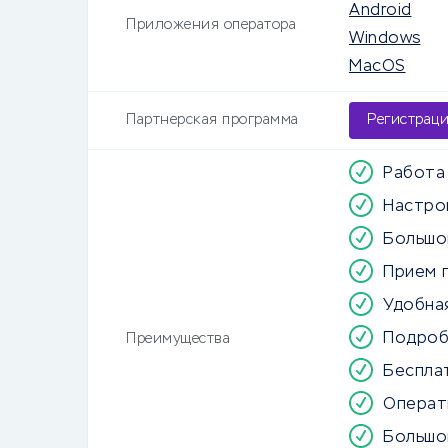
Android
Приложения оператора
Windows
MacOS
Партнерская программа
Регистрац
Работа
Настро
Большо
Прием 
Удобна
Подроб
Преимущества
Беспла
Операт
Большо