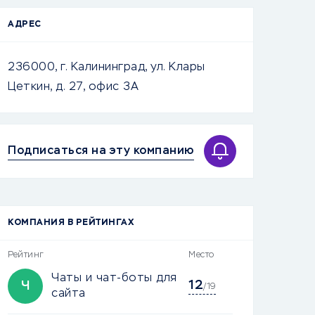
АДРЕС
236000, г. Калининград, ул. Клары
Цеткин, д. 27, офис 3А
Подписаться на эту компанию
КОМПАНИЯ В РЕЙТИНГАХ
Рейтинг
Место
Чаты и чат-боты для
12
Ч
/19
сайта