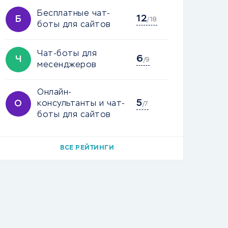
Бесплатные чат-
12
Б
/18
боты для сайтов
Чат-боты для
6
Ч
/9
месенджеров
Онлайн-
5
О
консультанты и чат-
/7
боты для сайтов
ВСЕ РЕЙТИНГИ