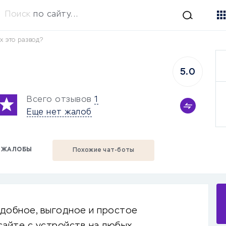
Поиск
по сайту...
x это развод?
5.0
Всего отзывов
1
Еще нет жалоб
ЖАЛОБЫ
Похожие чат-боты
удобное, выгодное и простое