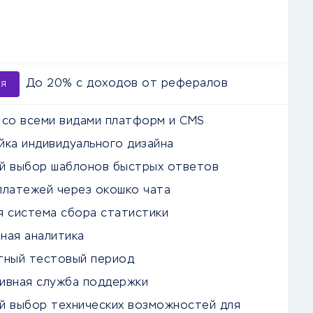
До 20% с доходов от рефералов
ия
 со всеми видами платформ и CMS
йка индивидуального дизайна
й выбор шаблонов быстрых ответов
платежей через окошко чата
я система сбора статистики
ная аналитика
тный тестовый период
ивная служба поддержки
й выбор технических возможностей для