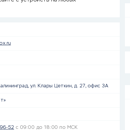
сайте с устройств на любых
ox.ru
Калининград, ул. Клары Цеткин, д. 27, офис 3А
т»
96-52
с 09:00 до 18:00 по МСК