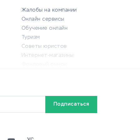
Жалобы на компании
Онлайн сервисы
Обучение онлайн
Туризм
Советы юристов
Интернет-магазины
Фондовый рынок
Криптовалюта
Ставки на спорт
Кредиты и займы
Бонусы и акции
Видео
Разное