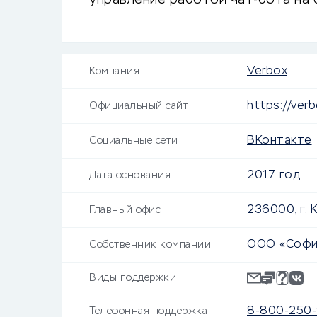
управление работой чат-бота на 
платформах.
Verbox
Компания
https://verb
Официальный сайт
ВКонтакте
Социальные сети
2017 год
Дата основания
236000, г. 
Главный офис
ООО «Софи
Собственник компании
Виды поддержки
8-800-250-
Телефонная поддержка