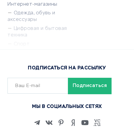
Интернет-магазины
Одежда, обувь и
аксессуары
Цифровая и бытовая
техника
Спорт
Доставка еды
Популярные товары
ПОДПИСАТЬСЯ НА РАССЫЛКУ
Сервисы доставки
ОБУЧЕНИЕ И РАБОТА
Курсы по обучению
МЫ В СОЦИАЛЬНЫХ СЕТЯХ
Онлайн-школы
Изучение иностранных
языков