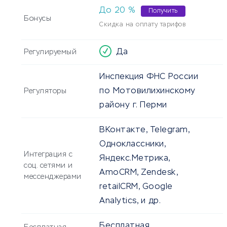
До
20
%
Получить
Бонусы
Скидка на оплату тарифов
Да
Регулируемый
Инспекция ФНС России
по Мотовилихинскому
Регуляторы
району г. Перми
ВКонтакте, Telegram,
Одноклассники,
Интеграция с
Яндекс.Метрика,
соц. сетями и
AmoCRM, Zendesk,
мессенджерами
retailCRM, Google
Analytics, и др.
Бесплатная