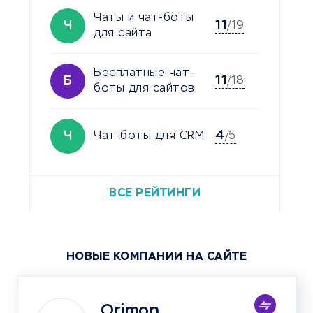
Чаты и чат-боты
11
Ч
/19
для сайта
Бесплатные чат-
11
Б
/18
боты для сайтов
4
Ч
Чат-боты для CRM
/5
ВСЕ РЕЙТИНГИ
НОВЫЕ КОМПАНИИ НА САЙТЕ
Orimon