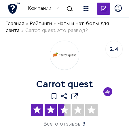
Добави
Компании
Главная
»
Рейтинги
»
Чаты и чат-боты для
сайта
»
Carrot quest это развод?
2.4
Carrot quest
Всего отзывов
3