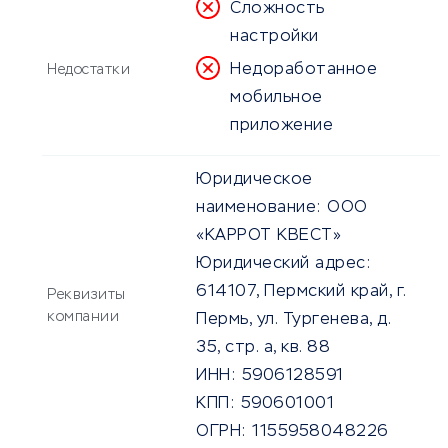
Сложность
настройки
Недоработанное
Недостатки
мобильное
приложение
Юридическое
наименование:
ООО
«КАРРОТ КВЕСТ»
Юридический адрес:
614107, Пермский край, г.
Реквизиты
компании
Пермь, ул. Тургенева, д.
35, стр. а, кв. 88
ИНН:
5906128591
КПП:
590601001
ОГРН:
1155958048226