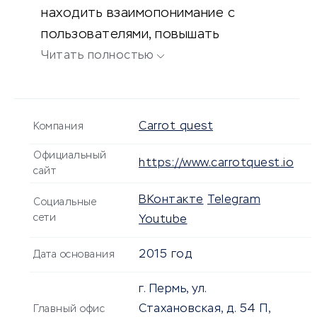
находить взаимопонимание с
пользователями, повышать
конверсию и увеличивать
Читать полностью
продажи.
Carrot quest
Компания
Официальный
https://www.carrotquest.io
сайт
ВКонтакте
Telegram
Социальные
сети
Youtube
2015 год
Дата основания
г. Пермь, ул.
Стахановская, д. 54 П,
Главный офис