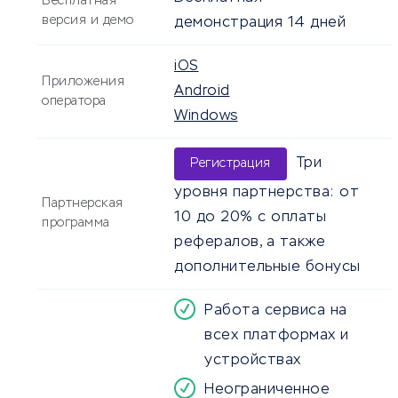
Бесплатная
версия и демо
демонстрация 14 дней
iOS
Приложения
Android
оператора
Windows
Три
Регистрация
уровня партнерства: от
Партнерская
10 до 20% с оплаты
программа
рефералов, а также
дополнительные бонусы
Работа сервиса на
всех платформах и
устройствах
Неограниченное