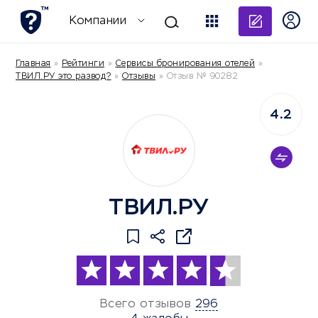
Добави
Компании
Главная
»
Рейтинги
»
Сервисы бронирования отелей
»
ТВИЛ.РУ это развод?
»
Отзывы
»
Отзыв № 90282
4.2
ТВИЛ.РУ
Всего отзывов
296