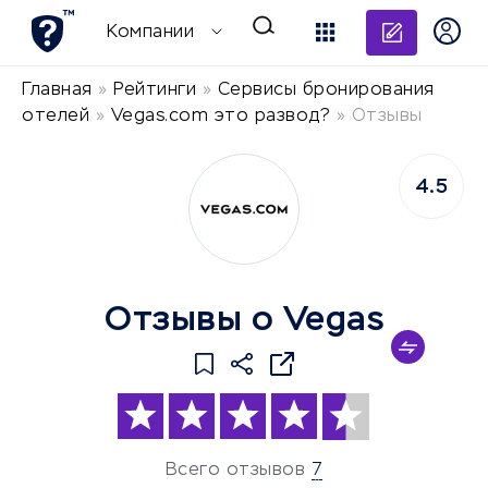
Добави
Компании
Главная
»
Рейтинги
»
Сервисы бронирования
отелей
»
Vegas.com это развод?
»
Отзывы
4.5
Отзывы о Vegas
Всего отзывов
7