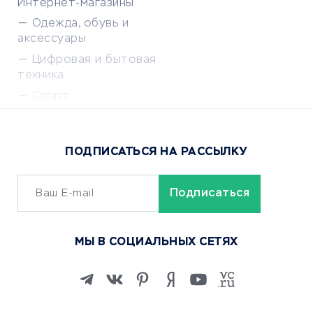
Интернет-магазины
Одежда, обувь и
аксессуары
Цифровая и бытовая
техника
Спорт
Доставка еды
Популярные товары
ПОДПИСАТЬСЯ НА РАССЫЛКУ
Сервисы доставки
ОБУЧЕНИЕ И РАБОТА
Курсы по обучению
МЫ В СОЦИАЛЬНЫХ СЕТЯХ
Онлайн-школы
Изучение иностранных
языков
Курсы IT и digital