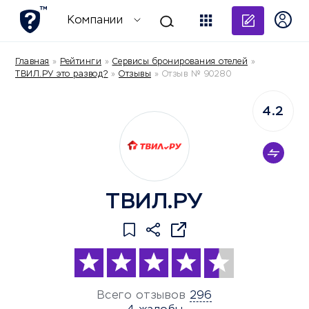
Добави
Компании
Главная
»
Рейтинги
»
Сервисы бронирования отелей
»
ТВИЛ.РУ это развод?
»
Отзывы
»
Отзыв № 90280
4.2
ТВИЛ.РУ
Всего отзывов
296