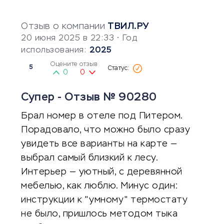
Отзыв о компании
ТВИЛ.РУ
20 июня 2025 в 22:33
• Год
использования:
2025
Оцените отзыв
5
0
0
Супер - Отзыв № 90280
Брал номер в отеле под Питером.
Порадовало, что можно было сразу
увидеть все варианты на карте —
выбрал самый близкий к лесу.
Интерьер — уютный, с деревянной
мебелью, как люблю. Минус один:
инструкции к "умному" термостату
не было, пришлось методом тыка