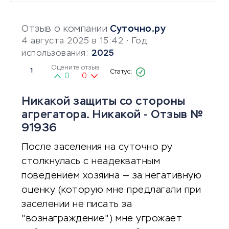
Отзыв о компании
Суточно.ру
4 августа 2025 в 15:42
• Год
использования:
2025
Оцените отзыв
1
0
0
Никакой защиты со стороны
агрегатора. Никакой - Отзыв №
91936
После заселения на суточно ру
столкнулась с неадекватным
поведением хозяина — за негативную
оценку (которую мне предлагали при
заселении не писать за
"вознаграждение") мне угрожает