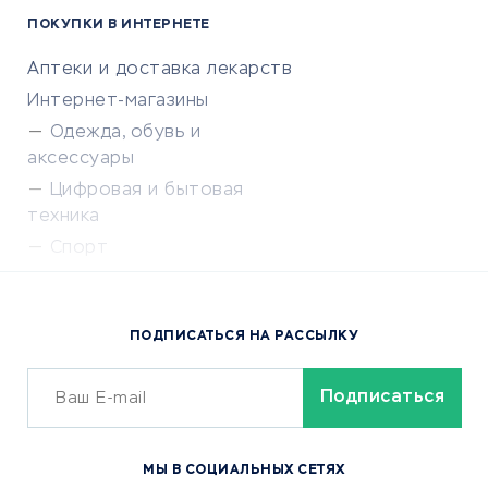
ПОКУПКИ В ИНТЕРНЕТЕ
Аптеки и доставка лекарств
Интернет-магазины
Одежда, обувь и
аксессуары
Цифровая и бытовая
техника
Спорт
Доставка еды
Популярные товары
ПОДПИСАТЬСЯ НА РАССЫЛКУ
Сервисы доставки
ОБУЧЕНИЕ И РАБОТА
Курсы по обучению
МЫ В СОЦИАЛЬНЫХ СЕТЯХ
Онлайн-школы