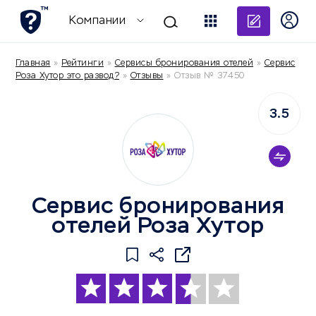
Добави
Компании
Главная
»
Рейтинги
»
Сервисы бронирования отелей
»
Сервис
Роза Хутор это развод?
»
Отзывы
»
Отзыв № 37450
3.5
Сервис бронирования
отелей Роза Хутор