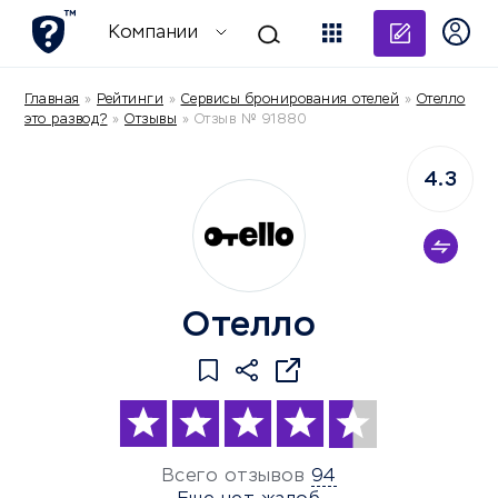
Добави
Компании
Главная
»
Рейтинги
»
Сервисы бронирования отелей
»
Отелло
это развод?
»
Отзывы
»
Отзыв № 91880
4.3
Отелло
Всего отзывов
94